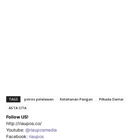
TAGS
polres pelalawan
Ketahanan Pangan
Pilkada Damai
ASTA CITA
Follow US!
http://riaupos.co/
Youtube:
@riauposmedia
Facebook:
riaupos