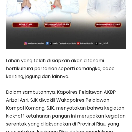
Lahan yang telah di siapkan akan ditanami
hortikultura pertanian seperti semangka, cabe
keriting, jagung dan lainnya.
Dalam sambutannya, Kapolres Pelalawan AKBP
Arizal Asri, S.iK diwakili Wakapolres Pelalawan
Kompol Komang, S.iK, menyatakan bahwa kegiatan
kick-off ketahanan pangan ini merupakan kegiatan
serentak yang dilaksanakan di Provinsi Riau, yang
menyatakan kesiapan Riau dalam mendukung