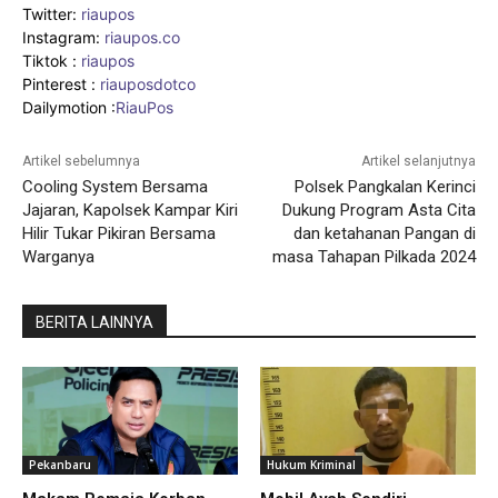
Twitter:
riaupos
Instagram:
riaupos.co
Tiktok :
riaupos
Pinterest :
riauposdotco
Dailymotion :
RiauPos
Artikel sebelumnya
Artikel selanjutnya
Cooling System Bersama
Polsek Pangkalan Kerinci
Jajaran, Kapolsek Kampar Kiri
Dukung Program Asta Cita
Hilir Tukar Pikiran Bersama
dan ketahanan Pangan di
Warganya
masa Tahapan Pilkada 2024
BERITA LAINNYA
Pekanbaru
Hukum Kriminal