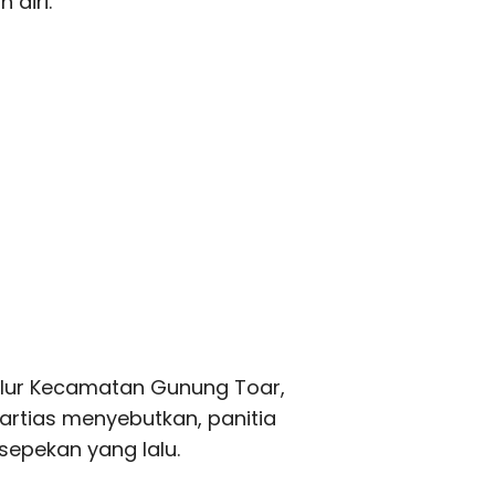
 diri.
Jalur Kecamatan Gunung Toar,
artias menyebutkan, panitia
sepekan yang lalu.