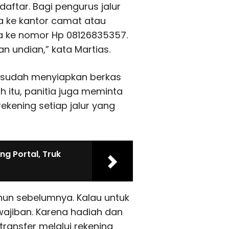
aftar. Bagi pengurus jalur
a ke kantor camat atau
ya ke nomor Hp 08126835357.
n undian,” kata Martias.
a sudah menyiapkan berkas
ah itu, panitia juga meminta
ekening setiap jalur yang
g Portal, Truk
un sebelumnya. Kalau untuk
wajiban. Karena hadiah dan
ransfer melalui rekening