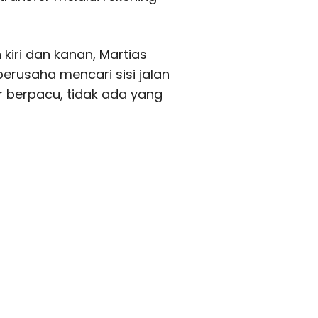
 kiri dan kanan, Martias
rusaha mencari sisi jalan
r berpacu, tidak ada yang