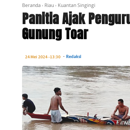
Beranda
Riau
Kuantan Singingi
Panitia Ajak Pengur
Gunung Toar
-
24 Mei 2024 -13:30
Redaksi