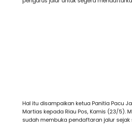
pengurus jalur untuk segera mendaftarkan
Hal itu disampaikan ketua Panitia Pacu 
Martias kepada Riau Pos, Kamis (23/5). M
sudah membuka pendaftaran jalur sejak 