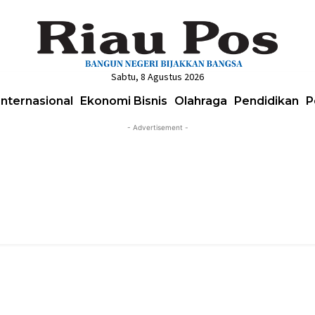
Sabtu, 8 Agustus 2026
Internasional
Ekonomi Bisnis
Olahraga
Pendidikan
P
- Advertisement -