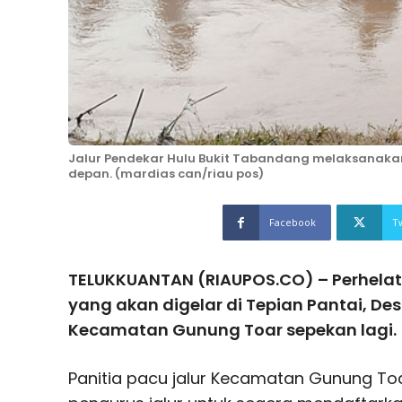
Jalur Pendekar Hulu Bukit Tabandang melaksanaka
depan. (mardias can/riau pos)
Facebook
T
TELUKKUANTAN (RIAUPOS.CO) – Perhelat
yang akan digelar di Tepian Pantai, De
Kecamatan Gunung Toar sepekan lagi.
Panitia pacu jalur Kecamatan Gunung To