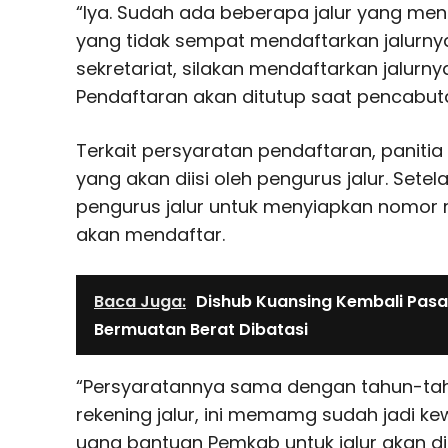
“Iya. Sudah ada beberapa jalur yang mend
yang tidak sempat mendaftarkan jalurny
sekretariat, silakan mendaftarkan jalurn
Pendaftaran akan ditutup saat pencabuta
Terkait persyaratan pendaftaran, paniti
yang akan diisi oleh pengurus jalur. Setel
pengurus jalur untuk menyiapkan nomor r
akan mendaftar.
Baca Juga:
Dishub Kuansing Kembali Pasan
Bermuatan Berat Dibatasi
“Persyaratannya sama dengan tahun-tah
rekening jalur, ini memamg sudah jadi ke
uang bantuan Pemkab untuk jalur akan dit