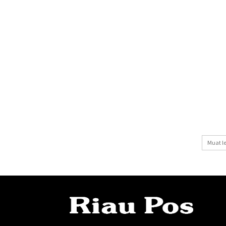
Muat l