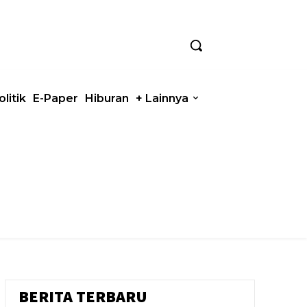
olitik
E-Paper
Hiburan
+ Lainnya
BERITA TERBARU