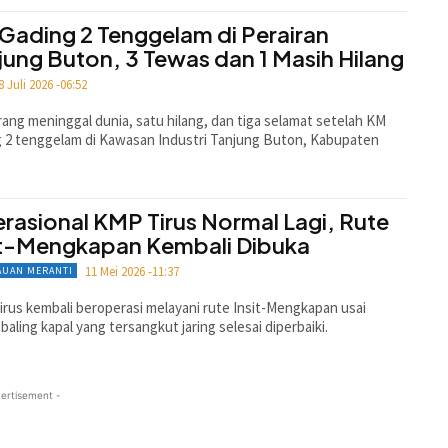
Gading 2 Tenggelam di Perairan
jung Buton, 3 Tewas dan 1 Masih Hilang
8 Juli 2026 -06:52
rang meninggal dunia, satu hilang, dan tiga selamat setelah KM
 2 tenggelam di Kawasan Industri Tanjung Buton, Kabupaten
rasional KMP Tirus Normal Lagi, Rute
it-Mengkapan Kembali Dibuka
11 Mei 2026 -11:37
AUAN MERANTI
rus kembali beroperasi melayani rute Insit-Mengkapan usai
-baling kapal yang tersangkut jaring selesai diperbaiki.
ertisement -