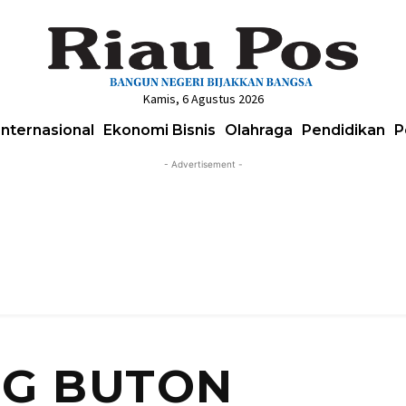
Kamis, 6 Agustus 2026
Internasional
Ekonomi Bisnis
Olahraga
Pendidikan
P
- Advertisement -
G BUTON