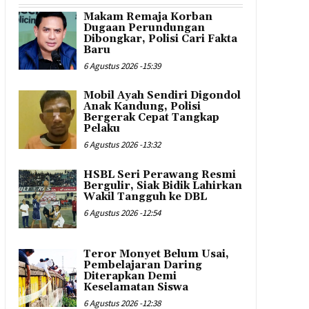
Makam Remaja Korban
Dugaan Perundungan
Dibongkar, Polisi Cari Fakta
Baru
6 Agustus 2026 -15:39
Mobil Ayah Sendiri Digondol
Anak Kandung, Polisi
Bergerak Cepat Tangkap
Pelaku
6 Agustus 2026 -13:32
HSBL Seri Perawang Resmi
Bergulir, Siak Bidik Lahirkan
Wakil Tangguh ke DBL
6 Agustus 2026 -12:54
Teror Monyet Belum Usai,
Pembelajaran Daring
Diterapkan Demi
Keselamatan Siswa
6 Agustus 2026 -12:38