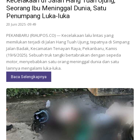
Kecelakaan di Jalan Hang Tuah Ujung,
Seorang Ibu Meninggal Dunia, Satu
Penumpang Luka-luka
20 Juni 2025 -09:49
PEKANBARU (RIAUPOS.CO) — Kecelakaan lalu lintas yang
memilukan terjadi di Jalan Hang Tuah Ujung, tepatnya di Simpang
Jalan Badak, Kecamatan Tenayan Raya, Pekanbaru, Kamis
(19/6/2025). Sebuah truk tangki bertabrakan dengan sepeda
motor, menyebabkan satu orang meninggal dunia dan satu
lainnya mengalami luka-luka.
Baca Selengkapnya