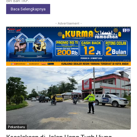
diri dari TKP.
Baca Selengkapnya
- Advertisement -
Pekanbaru