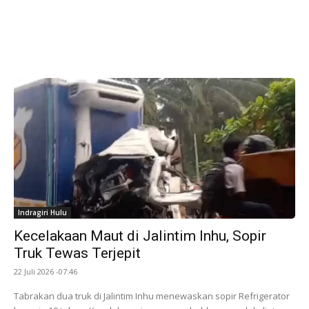
Indragiri Hulu
Kecelakaan Maut di Jalintim Inhu, Sopir
Truk Tewas Terjepit
22 Juli 2026 -07:46
Tabrakan dua truk di Jalintim Inhu menewaskan sopir Refrigerator