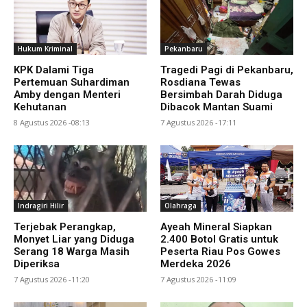
Hukum Kriminal
Pekanbaru
KPK Dalami Tiga
Tragedi Pagi di Pekanbaru,
Pertemuan Suhardiman
Rosdiana Tewas
Amby dengan Menteri
Bersimbah Darah Diduga
Kehutanan
Dibacok Mantan Suami
8 Agustus 2026 -08:13
7 Agustus 2026 -17:11
Indragiri Hilir
Olahraga
Terjebak Perangkap,
Ayeah Mineral Siapkan
Monyet Liar yang Diduga
2.400 Botol Gratis untuk
Serang 18 Warga Masih
Peserta Riau Pos Gowes
Diperiksa
Merdeka 2026
7 Agustus 2026 -11:20
7 Agustus 2026 -11:09