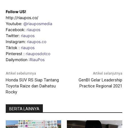
Follow US!
http://riaupos.co/
Youtube:
@riauposmedia
Facebook:
riaupos
Twitter:
riaupos
Instagram:
riaupos.co
Tiktok :
riaupos
Pinterest :
riauposdotco
Dailymotion :
RiauPos
Artikel sebelumnya
Artikel selanjutnya
Honda SUV RS Siap Tantang
GenBI Gelar Leadership
Toyota Raize dan Daihatsu
Practice Regional 2021
Rocky
BERITA LAINNYA