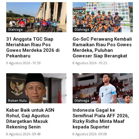
Olahraga
Olahraga
31 Anggota TGC Siap
Go-SoC Perawang Kembali
Meriahkan Riau Pos
Ramaikan Riau Pos Gowes
Gowes Merdeka 2026 di
Merdeka, Puluhan
Pekanbaru
Goweser Siap Berangkat
9 Agustus 2026 -10:39
8 Agustus 2026 -10:25
Rokan Hulu
Olahraga
Kabar Baik untuk ASN
Indonesia Gagal ke
Rohul, Gaji Agustus
Semifinal Piala AFF 2026,
Ditargetkan Masuk
Rizky Ridho Minta Maaf
Rekening Senin
kepada Suporter
8 Agustus 2026 -09:48
8 Agustus 2026 -09:08