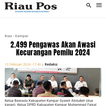
Riau
Kampar
2.499 Pengawas Akan Awasi
Kecurangan Pemilu 2024
Redaksi
13 Februari 2024 -17:40
|
Ketua Bawaslu Kabupaten Kampar Syawir Abdullah (dua
kanan), Ketua DPRD Kabupaten Kampar Muhammad Faisal