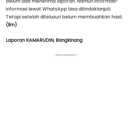
belum ada menerima laporan. Namun informasi-
informasi lewat WhatsApp bisa ditindaklanjuti.
Tetapi setelah ditelusuri belum membuahkan hasil.
(lim)
Laporan KAMARUDIN, Bangkinang
- Advertisement -