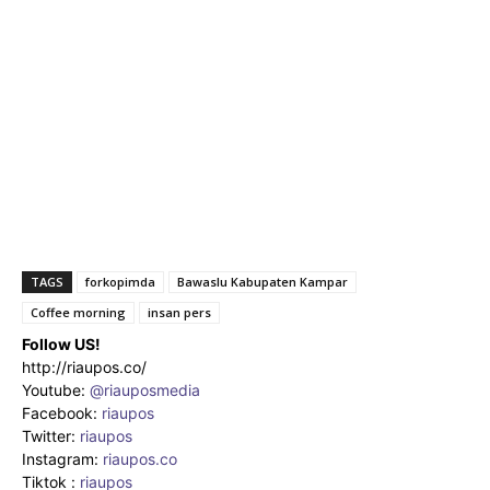
TAGS
forkopimda
Bawaslu Kabupaten Kampar
Coffee morning
insan pers
Follow US!
http://riaupos.co/
Youtube:
@riauposmedia
Facebook:
riaupos
Twitter:
riaupos
Instagram:
riaupos.co
Tiktok :
riaupos