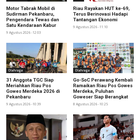
Motor Tabrak Mobil di
Riau Rayakan HUT ke-69,
Sudirman Pekanbaru,
Terus Berinovasi Hadapi
Pengendara Tewas dan
Tantangan Ekonomi
Satu Kendaraan Kabur
9 Agustus 2026 -11:10
9 Agustus 2026 -12:03
Olahraga
Olahraga
31 Anggota TGC Siap
Go-SoC Perawang Kembali
Meriahkan Riau Pos
Ramaikan Riau Pos Gowes
Gowes Merdeka 2026 di
Merdeka, Puluhan
Pekanbaru
Goweser Siap Berangkat
9 Agustus 2026 -10:39
8 Agustus 2026 -10:25