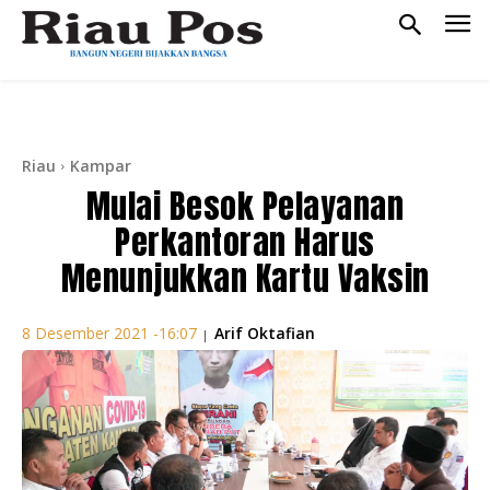
Riau
Kampar
Mulai Besok Pelayanan
Perkantoran Harus
Menunjukkan Kartu Vaksin
Arif Oktafian
8 Desember 2021 -16:07
|