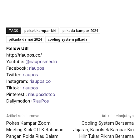
TAGS
polsek kampar kiri
pilkada kampar 2024
pilkada damai 2024
cooling system pilkada
Follow US!
http://riaupos.co/
Youtube:
@riauposmedia
Facebook:
riaupos
Twitter:
riaupos
Instagram:
riaupos.co
Tiktok :
riaupos
Pinterest :
riauposdotco
Dailymotion :
RiauPos
Artikel sebelumnya
Artikel selanjutnya
Polres Kampar Zoom
Cooling System Bersama
Meeting Kick Off Ketahanan
Jajaran, Kapolsek Kampar Kiri
Pangan Polda Riau Dalam
Hilir Tukar Pikiran Bersama