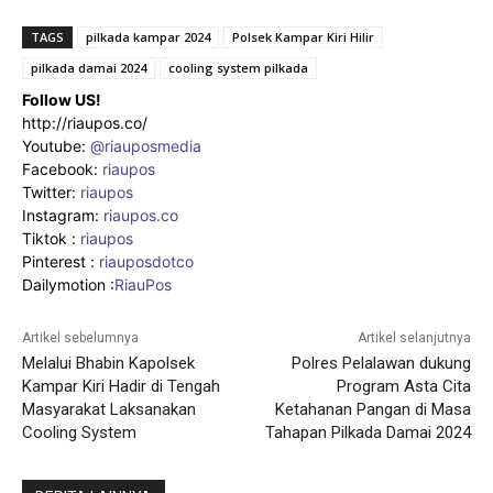
TAGS
pilkada kampar 2024
Polsek Kampar Kiri Hilir
pilkada damai 2024
cooling system pilkada
Follow US!
http://riaupos.co/
Youtube:
@riauposmedia
Facebook:
riaupos
Twitter:
riaupos
Instagram:
riaupos.co
Tiktok :
riaupos
Pinterest :
riauposdotco
Dailymotion :
RiauPos
Artikel sebelumnya
Artikel selanjutnya
Melalui Bhabin Kapolsek
Polres Pelalawan dukung
Kampar Kiri Hadir di Tengah
Program Asta Cita
Masyarakat Laksanakan
Ketahanan Pangan di Masa
Cooling System
Tahapan Pilkada Damai 2024