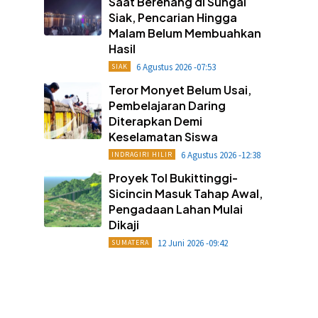
Saat Berenang di Sungai
Siak, Pencarian Hingga
Malam Belum Membuahkan
Hasil
6 Agustus 2026 -07:53
SIAK
Teror Monyet Belum Usai,
Pembelajaran Daring
Diterapkan Demi
Keselamatan Siswa
6 Agustus 2026 -12:38
INDRAGIRI HILIR
Proyek Tol Bukittinggi-
Sicincin Masuk Tahap Awal,
Pengadaan Lahan Mulai
Dikaji
12 Juni 2026 -09:42
SUMATERA