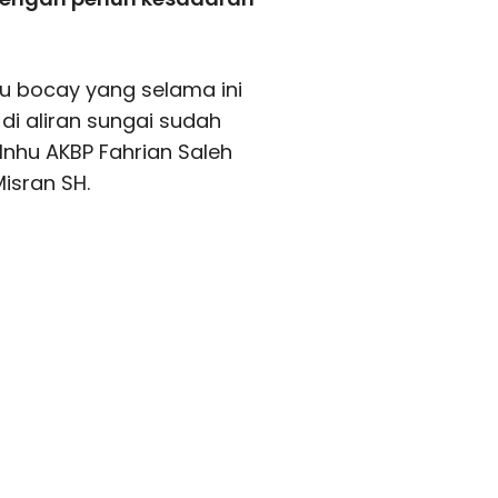
tau bocay yang selama ini
di aliran sungai sudah
 Inhu AKBP Fahrian Saleh
Misran SH.