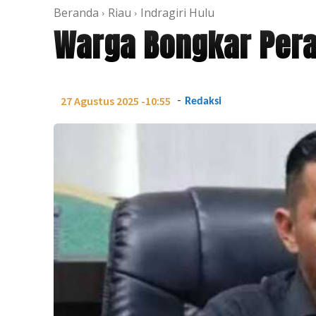
Beranda
Riau
Indragiri Hulu
Warga Bongkar Per
-
27 Agustus 2025 -10:55
Redaksi