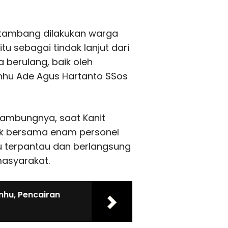
 tambang dilakukan warga
u sebagai tindak lanjut dari
berulang, baik oleh
Inhu Ade Agus Hartanto SSos
sambungnya, saat Kanit
ik bersama enam personel
tu terpantau dan berlangsung
asyarakat.
Inhu, Pencairan