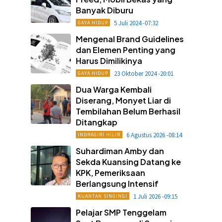
Banyak Diburu
5 Juli 2024 -07:32
GAYA HIDUP
Mengenal Brand Guidelines
dan Elemen Penting yang
Harus Dimilikinya
23 Oktober 2024 -20:01
GAYA HIDUP
Dua Warga Kembali
Diserang, Monyet Liar di
Tembilahan Belum Berhasil
Ditangkap
6 Agustus 2026 -08:14
INDRAGIRI HILIR
Suhardiman Amby dan
Sekda Kuansing Datang ke
KPK, Pemeriksaan
Berlangsung Intensif
1 Juli 2026 -09:15
KUANTAN SINGINGI
Pelajar SMP Tenggelam