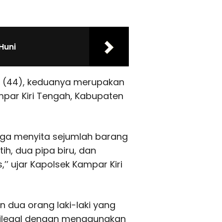
Huni
EK (44), keduanya merupakan
par Kiri Tengah, Kabupaten
uga menyita sejumlah barang
h, dua pipa biru, dan
 ujar Kapolsek Kampar Kiri
n dua orang laki-laki yang
legal dengan menggunakan