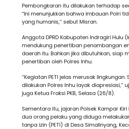
Pembongkaran itu dilakukan terhadap sedi
“Ini menunjukkan bahwa imbauan Polri tid
yang humanis,’’ sebut Misran.
Anggota DPRD Kabupaten Indragiri Hulu (I
mendukung penertiban penambangan emas
daerah itu. Bahkan jika dibutuhkan, sia
penertiban oleh Polres Inhu.
‘’Kegiatan PETI jelas merusak lingkungan
dilakukan Polres Inhu layak diapresiasi,’’
juga Ketua Fraksi PKB, Selasa (26/8).
Sementara itu, jajaran Polsek Kampar Kir
dua orang pelaku yang diduga melaku
tanpa izin (PETI) di Desa Simalinyang, K