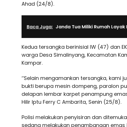
Ahad (24/8).
Baca Juga:
Janda Tua Miliki Rumah Layak 
Kedua tersangka berinisial IW (47) dan 
warga Desa Simalinyang, Kecamatan Kam
Kampar.
‘’Selain mengamankan tersangka, kami j
bukti berupa mesin dompeng, paralon puti
delapan lembar karpet penampung emas,’’
Hilir Iptu Ferry C Ambarita, Senin (25/8).
Polisi melakukan penyisiran dan ditemuka
sedang melakukan penambangan emas i