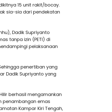
kitnya 15 unit rakit/bocay.
ak sia-sia dari pendekatan
nhu), Dadik Supriyanto
 tanpa izin (PETI) di
p mendampingi pelaksanaan
. Sehingga penertiban yang
 ujar Dadik Supriyanto yang
i Hilir berhasil mengamankan
kan penambangan emas
ecamatan Kampar Kiri Tengah,