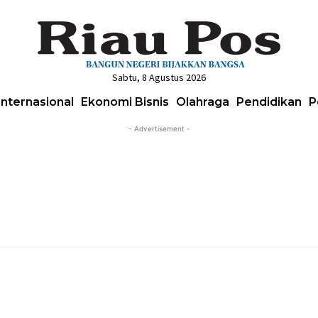
Sabtu, 8 Agustus 2026
Internasional
Ekonomi Bisnis
Olahraga
Pendidikan
P
- Advertisement -