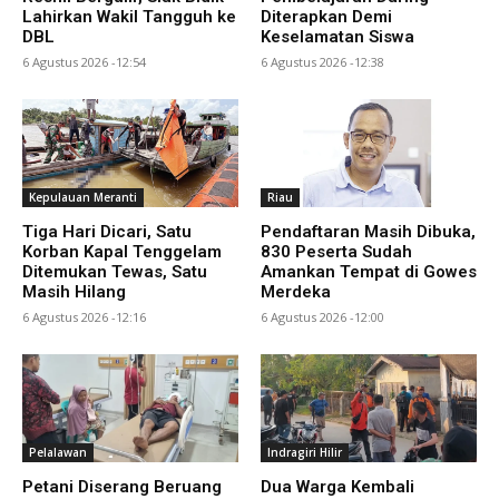
Lahirkan Wakil Tangguh ke
Diterapkan Demi
DBL
Keselamatan Siswa
6 Agustus 2026 -12:54
6 Agustus 2026 -12:38
Kepulauan Meranti
Riau
Tiga Hari Dicari, Satu
Pendaftaran Masih Dibuka,
Korban Kapal Tenggelam
830 Peserta Sudah
Ditemukan Tewas, Satu
Amankan Tempat di Gowes
Masih Hilang
Merdeka
6 Agustus 2026 -12:16
6 Agustus 2026 -12:00
Pelalawan
Indragiri Hilir
Petani Diserang Beruang
Dua Warga Kembali