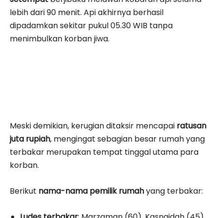
lebih dari 90 menit. Api akhirnya berhasil
dipadamkan sekitar pukul 05.30 WIB tanpa
menimbulkan korban jiwa.
Meski demikian, kerugian ditaksir mencapai
ratusan
juta rupiah
, mengingat sebagian besar rumah yang
terbakar merupakan tempat tinggal utama para
korban.
Berikut
nama-nama pemilik rumah
yang terbakar:
Ludes terbakar
: Marzaman (60), Kasnaidah (45),