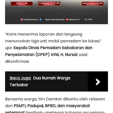
“Kami menerima laporan dan langsung
menurunkan tiga unit mobil pemadam ke lokasi,”
ujar
Kepala Dinas Pemadam Kebakaran dan
Penyelamatan (DPKP) Inhil, H. Nursal
, saat
dikonfirmasi.
Baca Juga:
Dua Rumah Warga
Terbakar
Bersama warga, tim Damkar dibantu oleh relawan
dari
PSMTI, Padupai, BPBD, dan masyarakat
setempat
berjibaku melawan kobaran api selama