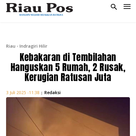
Riau
Indragiri Hilir
Kebakaran di Tembilahan
Hanguskan 5 Rumah, 2 Rusak,
Kerugian Ratusan Juta
Redaksi
3 Juli 2025 -11:38
|