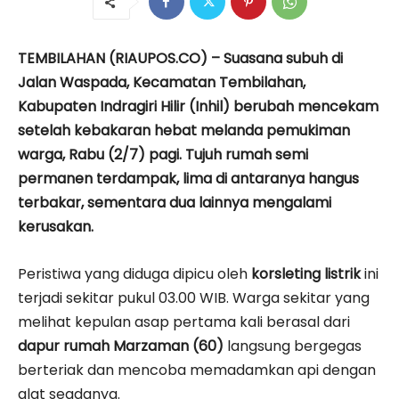
TEMBILAHAN (RIAUPOS.CO) – Suasana subuh di
Jalan Waspada, Kecamatan Tembilahan,
Kabupaten Indragiri Hilir (Inhil) berubah mencekam
setelah kebakaran hebat melanda pemukiman
warga, Rabu (2/7) pagi. Tujuh rumah semi
permanen terdampak, lima di antaranya hangus
terbakar, sementara dua lainnya mengalami
kerusakan.
Peristiwa yang diduga dipicu oleh
korsleting listrik
ini
terjadi sekitar pukul 03.00 WIB. Warga sekitar yang
melihat kepulan asap pertama kali berasal dari
dapur rumah Marzaman (60)
langsung bergegas
berteriak dan mencoba memadamkan api dengan
alat seadanya.