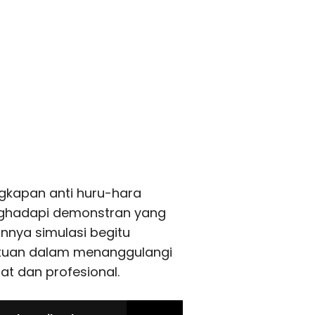
ngkapan anti huru-hara
ghadapi demonstran yang
nnya simulasi begitu
satuan dalam menanggulangi
t dan profesional.