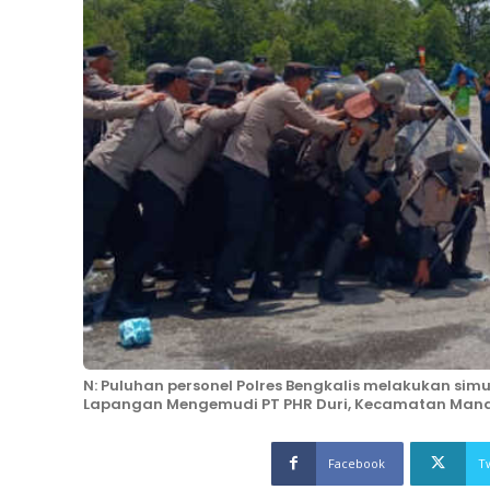
N: Puluhan personel Polres Bengkalis melakukan s
Lapangan Mengemudi PT PHR Duri, Kecamatan Manda
Facebook
T