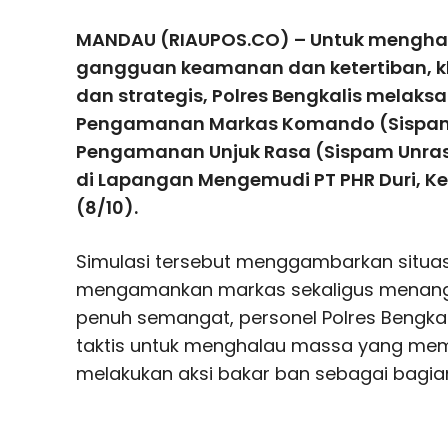
MANDAU (RIAUPOS.CO) – Untuk menghad
gangguan keamanan dan ketertiban, kh
dan strategis, Polres Bengkalis melaks
Pengamanan Markas Komando (Sispa
Pengamanan Unjuk Rasa (Sispam Unras)
di Lapangan Mengemudi PT PHR Duri, 
(8/10).
Simulasi tersebut menggambarkan situasi
mengamankan markas sekaligus menangan
penuh semangat, personel Polres Bengka
taktis untuk menghalau massa yang m
melakukan aksi bakar ban sebagai bagian 