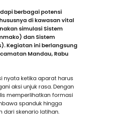
api berbagai potensi
ususnya di kawasan vital
anakan simulasi Sistem
mmako) dan Sistem
. Kegiatan ini berlangsung
Kecamatan Mandau, Rabu
 nyata ketika aparat harus
i aksi unjuk rasa. Dengan
lis memperlihatkan formasi
embawa spanduk hingga
dari skenario latihan.