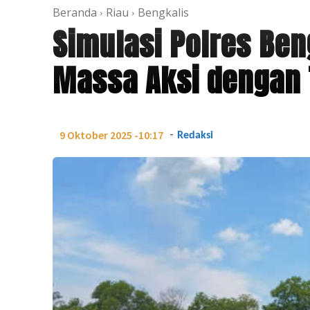
Beranda
Riau
Bengkalis
Simulasi Polres Ben
Massa Aksi dengan 
-
9 Oktober 2025 -10:17
Redaksi