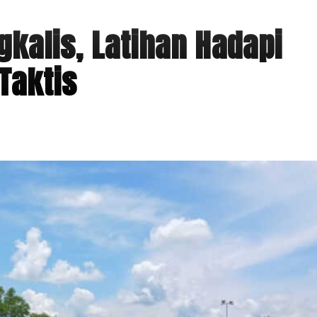
gkalis, Latihan Hadapi
Taktis