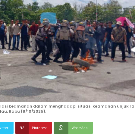
imulasi keamanan dalam menghadapi situasi keamanan unjuk ra
u, Rabu (8/10/2025).
witter
Pinterest
WhatsApp