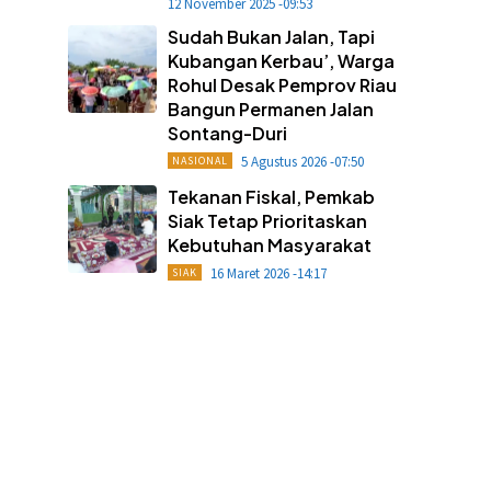
12 November 2025 -09:53
Sudah Bukan Jalan, Tapi
Kubangan Kerbau’, Warga
Rohul Desak Pemprov Riau
Bangun Permanen Jalan
Sontang-Duri
5 Agustus 2026 -07:50
NASIONAL
Tekanan Fiskal, Pemkab
Siak Tetap Prioritaskan
Kebutuhan Masyarakat
16 Maret 2026 -14:17
SIAK