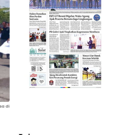
sa di