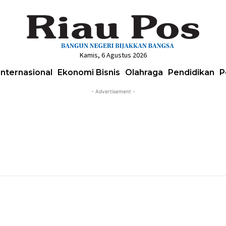
Kamis, 6 Agustus 2026
Internasional
Ekonomi Bisnis
Olahraga
Pendidikan
P
- Advertisement -