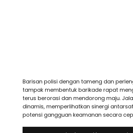
Barisan polisi dengan tameng dan perle
tampak membentuk barikade rapat men
terus berorasi dan mendorong maju. Jala
dinamis, memperlihatkan sinergi antar
potensi gangguan keamanan secara cepa