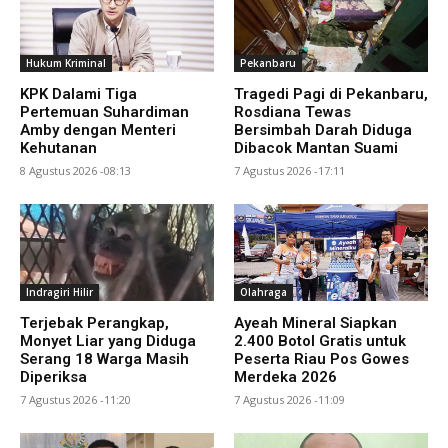
Hukum Kriminal
Pekanbaru
KPK Dalami Tiga
Tragedi Pagi di Pekanbaru,
Pertemuan Suhardiman
Rosdiana Tewas
Amby dengan Menteri
Bersimbah Darah Diduga
Kehutanan
Dibacok Mantan Suami
8 Agustus 2026 -08:13
7 Agustus 2026 -17:11
Indragiri Hilir
Olahraga
Terjebak Perangkap,
Ayeah Mineral Siapkan
Monyet Liar yang Diduga
2.400 Botol Gratis untuk
Serang 18 Warga Masih
Peserta Riau Pos Gowes
Diperiksa
Merdeka 2026
7 Agustus 2026 -11:20
7 Agustus 2026 -11:09