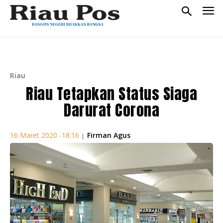
Riau
Riau Tetapkan Status Siaga
Darurat Corona
Firman Agus
16 Maret 2020 -18:16
|