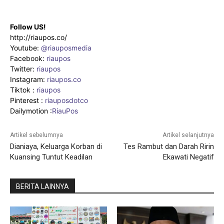
Follow US!
http://riaupos.co/
Youtube:
@riauposmedia
Facebook:
riaupos
Twitter:
riaupos
Instagram:
riaupos.co
Tiktok :
riaupos
Pinterest :
riauposdotco
Dailymotion :
RiauPos
Artikel sebelumnya
Artikel selanjutnya
Dianiaya, Keluarga Korban di
Tes Rambut dan Darah Ririn
Kuansing Tuntut Keadilan
Ekawati Negatif
BERITA LAINNYA