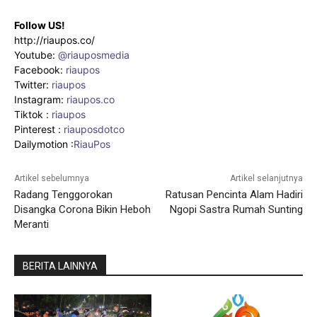
Follow US!
http://riaupos.co/
Youtube:
@riauposmedia
Facebook:
riaupos
Twitter:
riaupos
Instagram:
riaupos.co
Tiktok :
riaupos
Pinterest :
riauposdotco
Dailymotion :
RiauPos
Artikel sebelumnya
Artikel selanjutnya
Radang Tenggorokan
Ratusan Pencinta Alam Hadiri
Disangka Corona Bikin Heboh
Ngopi Sastra Rumah Sunting
Meranti
BERITA LAINNYA