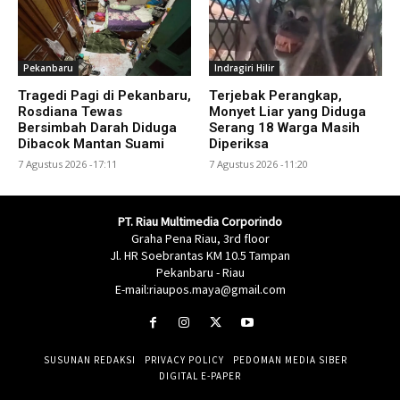
Pekanbaru
Indragiri Hilir
Tragedi Pagi di Pekanbaru,
Terjebak Perangkap,
Rosdiana Tewas
Monyet Liar yang Diduga
Bersimbah Darah Diduga
Serang 18 Warga Masih
Dibacok Mantan Suami
Diperiksa
7 Agustus 2026 -17:11
7 Agustus 2026 -11:20
PT. Riau Multimedia Corporindo
Graha Pena Riau, 3rd floor
Jl. HR Soebrantas KM 10.5 Tampan
Pekanbaru - Riau
E-mail:riaupos.maya@gmail.com
SUSUNAN REDAKSI
PRIVACY POLICY
PEDOMAN MEDIA SIBER
DIGITAL E-PAPER