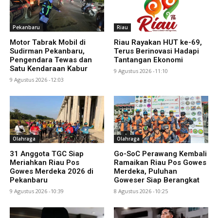
Pekanbaru
Riau
Motor Tabrak Mobil di
Riau Rayakan HUT ke-69,
Sudirman Pekanbaru,
Terus Berinovasi Hadapi
Pengendara Tewas dan
Tantangan Ekonomi
Satu Kendaraan Kabur
9 Agustus 2026 -11:10
9 Agustus 2026 -12:03
Olahraga
Olahraga
31 Anggota TGC Siap
Go-SoC Perawang Kembali
Meriahkan Riau Pos
Ramaikan Riau Pos Gowes
Gowes Merdeka 2026 di
Merdeka, Puluhan
Pekanbaru
Goweser Siap Berangkat
9 Agustus 2026 -10:39
8 Agustus 2026 -10:25