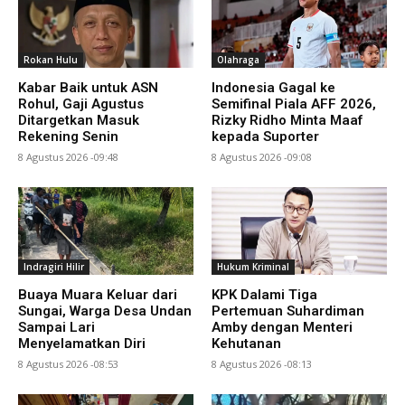
Rokan Hulu
Olahraga
Kabar Baik untuk ASN
Indonesia Gagal ke
Rohul, Gaji Agustus
Semifinal Piala AFF 2026,
Ditargetkan Masuk
Rizky Ridho Minta Maaf
Rekening Senin
kepada Suporter
8 Agustus 2026 -09:48
8 Agustus 2026 -09:08
Indragiri Hilir
Hukum Kriminal
Buaya Muara Keluar dari
KPK Dalami Tiga
Sungai, Warga Desa Undan
Pertemuan Suhardiman
Sampai Lari
Amby dengan Menteri
Menyelamatkan Diri
Kehutanan
8 Agustus 2026 -08:53
8 Agustus 2026 -08:13