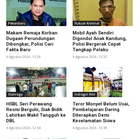
Pekanbaru
Hukum Kriminal
Makam Remaja Korban
Mobil Ayah Sendiri
Dugaan Perundungan
Digondol Anak Kandung,
Dibongkar, Polisi Cari
Polisi Bergerak Cepat
Fakta Baru
Tangkap Pelaku
6 Agustus 2026 -15:39
6 Agustus 2026 -13:32
Olahraga
Indragiri Hilir
HSBL Seri Perawang
Teror Monyet Belum Usai,
Resmi Bergulir, Siak Bidik
Pembelajaran Daring
Lahirkan Wakil Tangguh ke
Diterapkan Demi
DBL
Keselamatan Siswa
6 Agustus 2026 -12:54
6 Agustus 2026 -12:38