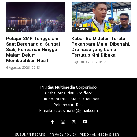
Siak
Pekanbaru
Pelajar SMP Tenggelam
Kabar Baik! Jalan Teratai
Saat Berenang di Sungai
Pekanbaru Mulai Dibenahi,
Siak, Pencarian Hingga
Drainase yang Lama
Malam Belum
Tertutup Kini Dibuka
Membuahkan Hasil
5 Agustus 2026 -10:37
6 Agustus 2026 -07:53
PT. Riau Multimedia Corporindo
Graha Pena Riau, 3rd floor
Jl. HR Soebrantas KM 10.5 Tampan
Pekanbaru - Riau
E-mail:riaupos.maya@gmail.com
SUSUNAN REDAKSI
PRIVACY POLICY
PEDOMAN MEDIA SIBER