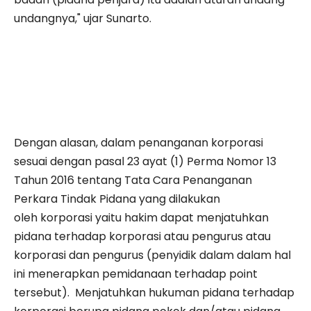
undangnya," ujar Sunarto.
Dengan alasan, dalam penanganan korporasi
sesuai dengan pasal 23 ayat (1) Perma Nomor 13
Tahun 2016 tentang Tata Cara Penanganan
Perkara Tindak Pidana yang dilakukan
oleh korporasi yaitu hakim dapat menjatuhkan
pidana terhadap korporasi atau pengurus atau
korporasi dan pengurus (penyidik dalam dalam hal
ini menerapkan pemidanaan terhadap point
tersebut). Menjatuhkan hukuman pidana terhadap