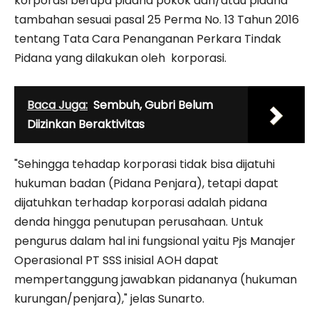
korporasi berupa pidana pokok dan/atau pidana
tambahan sesuai pasal 25 Perma No. 13 Tahun 2016
tentang Tata Cara Penanganan Perkara Tindak
Pidana yang dilakukan oleh korporasi.
Baca Juga:
Sembuh, Gubri Belum
Diizinkan Beraktivitas
"Sehingga tehadap korporasi tidak bisa dijatuhi
hukuman badan (Pidana Penjara), tetapi dapat
dijatuhkan terhadap korporasi adalah pidana
denda hingga penutupan perusahaan. Untuk
pengurus dalam hal ini fungsional yaitu Pjs Manajer
Operasional PT SSS inisial AOH dapat
mempertanggung jawabkan pidananya (hukuman
kurungan/penjara)," jelas Sunarto.