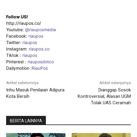
Follow US!
http://riaupos.co/
Youtube:
@riauposmedia
Facebook:
riaupos
Twitter:
riaupos
Instagram:
riaupos.co
Tiktok :
riaupos
Pinterest :
riauposdotco
Dailymotion :
RiauPos
Artikel sebelumnya
Artikel selanjutnya
Inhu Masuk Penilaian Adipura
Dianggap Sosok
Kota Bersih
Kontroversial, Alasan UGM
Tolak UAS Ceramah
BERITA LAINNYA