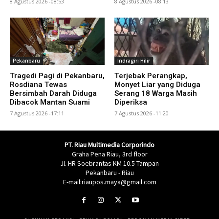
8 Agustus 2026 -08:53
8 Agustus 2026 -08:13
Pekanbaru
Indragiri Hilir
Tragedi Pagi di Pekanbaru,
Terjebak Perangkap,
Rosdiana Tewas
Monyet Liar yang Diduga
Bersimbah Darah Diduga
Serang 18 Warga Masih
Dibacok Mantan Suami
Diperiksa
7 Agustus 2026 -17:11
7 Agustus 2026 -11:20
PT. Riau Multimedia Corporindo
Graha Pena Riau, 3rd floor
Jl. HR Soebrantas KM 10.5 Tampan
Pekanbaru - Riau
E-mail:riaupos.maya@gmail.com