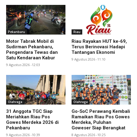
Pekanbaru
Riau
Motor Tabrak Mobil di
Riau Rayakan HUT ke-69,
Sudirman Pekanbaru,
Terus Berinovasi Hadapi
Pengendara Tewas dan
Tantangan Ekonomi
Satu Kendaraan Kabur
9 Agustus 2026 -11:10
9 Agustus 2026 -12:03
Olahraga
Olahraga
31 Anggota TGC Siap
Go-SoC Perawang Kembali
Meriahkan Riau Pos
Ramaikan Riau Pos Gowes
Gowes Merdeka 2026 di
Merdeka, Puluhan
Pekanbaru
Goweser Siap Berangkat
9 Agustus 2026 -10:39
8 Agustus 2026 -10:25