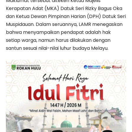
Maklumat tersebut diteken Ketua Majelis
Kerapatan Adat (MKA) Datuk Seri Rizky Bagus Oka
dan Ketua Dewan Pimpinan Harian (DPH) Datuk Seri
Muspidauan. Dalam seruannya, LAMR menegaskan
bahwa menyampaikan pendapat adalah hak
setiap warga, namun harus dilakukan dengan
santun sesuai nilai-nilai luhur budaya Melayu.