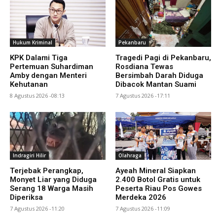
Hukum Kriminal
Pekanbaru
KPK Dalami Tiga
Tragedi Pagi di Pekanbaru,
Pertemuan Suhardiman
Rosdiana Tewas
Amby dengan Menteri
Bersimbah Darah Diduga
Kehutanan
Dibacok Mantan Suami
8 Agustus 2026 -08:13
7 Agustus 2026 -17:11
Indragiri Hilir
Olahraga
Terjebak Perangkap,
Ayeah Mineral Siapkan
Monyet Liar yang Diduga
2.400 Botol Gratis untuk
Serang 18 Warga Masih
Peserta Riau Pos Gowes
Diperiksa
Merdeka 2026
7 Agustus 2026 -11:20
7 Agustus 2026 -11:09