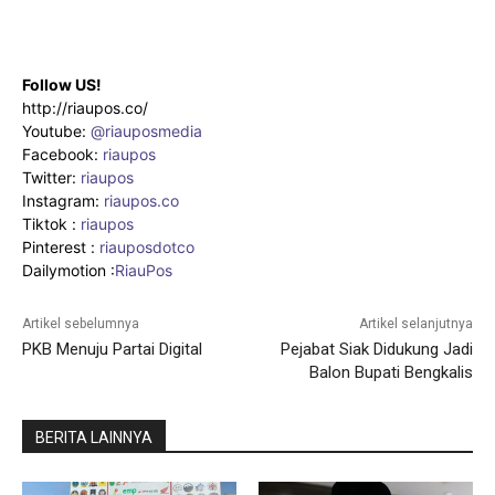
Follow US!
http://riaupos.co/
Youtube:
@riauposmedia
Facebook:
riaupos
Twitter:
riaupos
Instagram:
riaupos.co
Tiktok :
riaupos
Pinterest :
riauposdotco
Dailymotion :
RiauPos
Artikel sebelumnya
Artikel selanjutnya
PKB Menuju Partai Digital
Pejabat Siak Didukung Jadi
Balon Bupati Bengkalis
BERITA LAINNYA