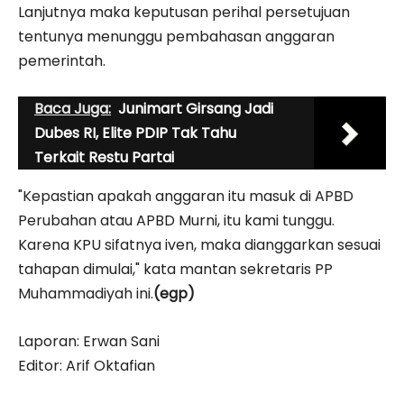
Lanjutnya maka keputusan perihal persetujuan
tentunya menunggu pembahasan anggaran
pemerintah.
Baca Juga:
Junimart Girsang Jadi
Dubes RI, Elite PDIP Tak Tahu
Terkait Restu Partai
"Kepastian apakah anggaran itu masuk di APBD
Perubahan atau APBD Murni, itu kami tunggu.
Karena KPU sifatnya iven, maka dianggarkan sesuai
tahapan dimulai," kata mantan sekretaris PP
Muhammadiyah ini.
(egp)
Laporan: Erwan Sani
Editor: Arif Oktafian