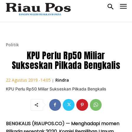
Politik
KPU Perlu Rp50 Miliar
Sukseskan Pilkada Bengkalis
Rindra
22 Agustus 2019 -14:05
|
KPU Perlu Rp50 Miliar Sukseskan Pilkada Bengkalis
BENGKALIS (RIAUPOS.CO) — Menghadapi momen
Pilkada serentak 2020, Komisi Pemilihan Umum