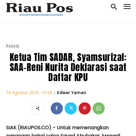
Politik
Ketua Tim SADAR, Syamsurizal:
SAA-Reni Nurita Deklarasi saat
Daftar KPU
Edwar Yaman
18 Agustus 2020 -10:28
|
SIAK (RIAUPOS.CO) – Untuk memenangkan
pasangan bakal calon Sayed Abubakar Assegaf