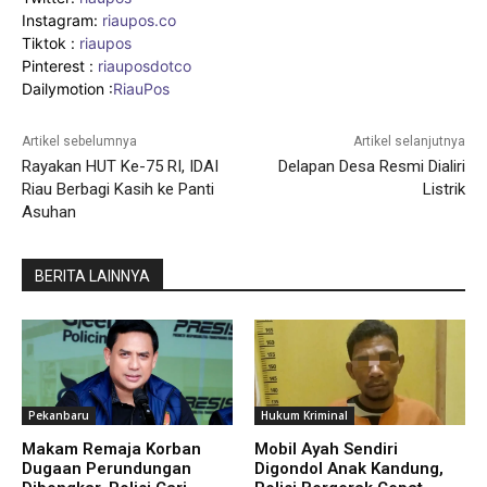
Instagram:
riaupos.co
Tiktok :
riaupos
Pinterest :
riauposdotco
Dailymotion :
RiauPos
Artikel sebelumnya
Artikel selanjutnya
Rayakan HUT Ke-75 RI, IDAI
Delapan Desa Resmi Dialiri
Riau Berbagi Kasih ke Panti
Listrik
Asuhan
BERITA LAINNYA
Pekanbaru
Hukum Kriminal
Makam Remaja Korban
Mobil Ayah Sendiri
Dugaan Perundungan
Digondol Anak Kandung,