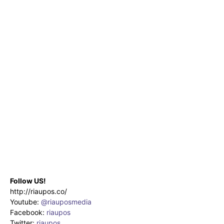
Follow US!
http://riaupos.co/
Youtube:
@riauposmedia
Facebook:
riaupos
Twitter:
riaupos