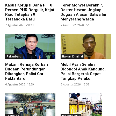
Kasus Korupsi Dana PI 10
Teror Monyet Berakhir,
Persen PHR Bergulir, Kejati
Dokter Hewan Ungkap
Riau Tetapkan 9
Dugaan Alasan Satwa Ini
Tersangka Baru
Menyerang Warga
7 Agustus 2026 -10:11
7 Agustus 2026 -09:56
Pekanbaru
Hukum Kriminal
Makam Remaja Korban
Mobil Ayah Sendiri
Dugaan Perundungan
Digondol Anak Kandung,
Dibongkar, Polisi Cari
Polisi Bergerak Cepat
Fakta Baru
Tangkap Pelaku
6 Agustus 2026 -15:39
6 Agustus 2026 -13:32
Olahraga
Indragiri Hilir