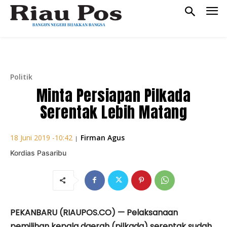
Politik
Minta Persiapan Pilkada
Serentak Lebih Matang
Firman Agus
18 Juni 2019 -10:42
|
Kordias Pasaribu
PEKANBARU (RIAUPOS.CO) — Pelaksanaan
pemilihan kepala daerah (pilkada) serentak sudah