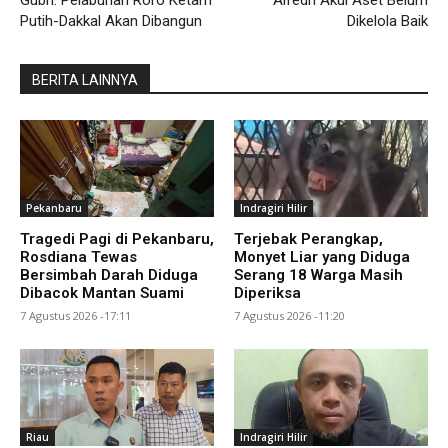
Putih-Dakkal Akan Dibangun
Dikelola Baik
BERITA LAINNYA
Pekanbaru
Indragiri Hilir
Tragedi Pagi di Pekanbaru,
Terjebak Perangkap,
Rosdiana Tewas
Monyet Liar yang Diduga
Bersimbah Darah Diduga
Serang 18 Warga Masih
Dibacok Mantan Suami
Diperiksa
7 Agustus 2026 -17:11
7 Agustus 2026 -11:20
Riau
Indragiri Hilir