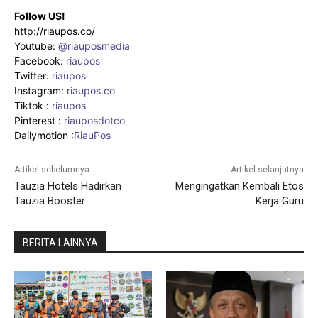
Follow US!
http://riaupos.co/
Youtube:
@riauposmedia
Facebook:
riaupos
Twitter:
riaupos
Instagram:
riaupos.co
Tiktok :
riaupos
Pinterest :
riauposdotco
Dailymotion :
RiauPos
Artikel sebelumnya
Artikel selanjutnya
Tauzia Hotels Hadirkan
Mengingatkan Kembali Etos
Tauzia Booster
Kerja Guru
BERITA LAINNYA