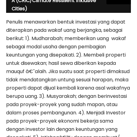
Â (CRIC/Climate Ressilient Inklusive
Cities)
Penulis menawarkan bentuk investasi yang dapat
diterapkan pada wakaf uang berjangka, sebagai
berikut: 1). Mudharabah; memberikan uang wakaf
sebagai modal usaha dengan pembagian
keuntungan yang disepakati. 2). Membeli properti
untuk disewakan; hasil sewa diberikan kepada
mauquf â€˜alaih. Jika suatu saat properti dimaksud
tidak mendatangkan untung sesuai harapan, maka
properti dapat dijual kembali karena asal wakafnya
berupa uang. 3). Musyarakah; dengan berinvestasi
pada proyek-proyek yang sudah mapan, atau
dalam proses pembangunan. 4). Menjadi Investor
pada proyek-proyek ekonomi bekerja sama
dengan investor lain dengan keuntungan yang