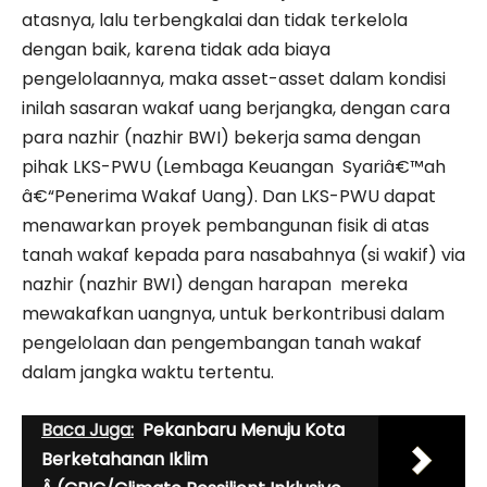
atasnya, lalu terbengkalai dan tidak terkelola
dengan baik, karena tidak ada biaya
pengelolaannya, maka asset-asset dalam kondisi
inilah sasaran wakaf uang berjangka, dengan cara
para nazhir (nazhir BWI) bekerja sama dengan
pihak LKS-PWU (Lembaga Keuangan Syariâ€™ah
â€“Penerima Wakaf Uang). Dan LKS-PWU dapat
menawarkan proyek pembangunan fisik di atas
tanah wakaf kepada para nasabahnya (si wakif) via
nazhir (nazhir BWI) dengan harapan mereka
mewakafkan uangnya, untuk berkontribusi dalam
pengelolaan dan pengembangan tanah wakaf
dalam jangka waktu tertentu.
Baca Juga:
Pekanbaru Menuju Kota
Berketahanan Iklim