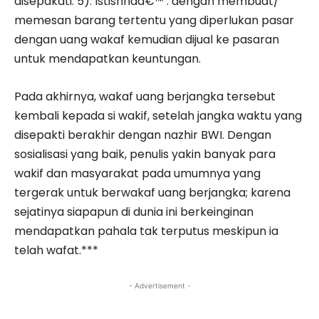
disepakati. 5). Istishnaâ€™ : dengan membuat/
memesan barang tertentu yang diperlukan pasar
dengan uang wakaf kemudian dijual ke pasaran
untuk mendapatkan keuntungan.
Pada akhirnya, wakaf uang berjangka tersebut
kembali kepada si wakif, setelah jangka waktu yang
disepakti berakhir dengan nazhir BWI. Dengan
sosialisasi yang baik, penulis yakin banyak para
wakif dan masyarakat pada umumnya yang
tergerak untuk berwakaf uang berjangka; karena
sejatinya siapapun di dunia ini berkeinginan
mendapatkan pahala tak terputus meskipun ia
telah wafat.***
- Advertisement -