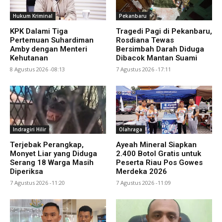
Hukum Kriminal
Pekanbaru
KPK Dalami Tiga
Tragedi Pagi di Pekanbaru,
Pertemuan Suhardiman
Rosdiana Tewas
Amby dengan Menteri
Bersimbah Darah Diduga
Kehutanan
Dibacok Mantan Suami
8 Agustus 2026 -08:13
7 Agustus 2026 -17:11
Indragiri Hilir
Olahraga
Terjebak Perangkap,
Ayeah Mineral Siapkan
Monyet Liar yang Diduga
2.400 Botol Gratis untuk
Serang 18 Warga Masih
Peserta Riau Pos Gowes
Diperiksa
Merdeka 2026
7 Agustus 2026 -11:20
7 Agustus 2026 -11:09