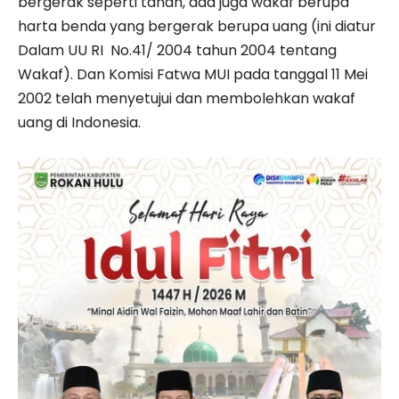
bergerak seperti tanah, ada juga wakaf berupa
harta benda yang bergerak berupa uang (ini diatur
Dalam UU RI No.41/ 2004 tahun 2004 tentang
Wakaf). Dan Komisi Fatwa MUI pada tanggal 11 Mei
2002 telah menyetujui dan membolehkan wakaf
uang di Indonesia.