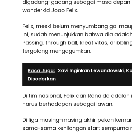
digadang-gadang sebagai masa depan Po
wonderkid Joao Felix.
Felix, meski belum menyumbang gol maup
ini, sudah menunjukkan bahwa dia adala
Passing, through ball, kreativitas, dribbl
tergolong mengagumkan.
Baca Juga:
Xavi Inginkan Lewandowski, K
Disodorkan
Di tim nasional, Felix dan Ronaldo adalah 
harus berhadapan sebagai lawan.
Di liga masing-masing akhir pekan kemari
sama-sama kehilangan start sempurna mer