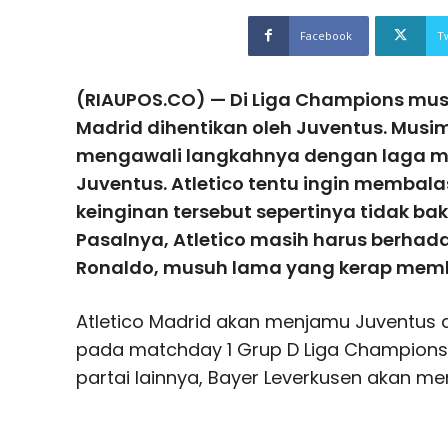
Facebook
T
(RIAUPOS.CO) — Di Liga Champions musim
Madrid dihentikan oleh Juventus. Musim 
mengawali langkahnya dengan laga m
Juventus. Atletico tentu ingin membalas
keinginan tersebut sepertinya tidak bak
Pasalnya, Atletico masih harus berhad
Ronaldo, musuh lama yang kerap memb
Atletico Madrid akan menjamu Juventus 
pada matchday 1 Grup D Liga Champions 2
partai lainnya, Bayer Leverkusen akan 