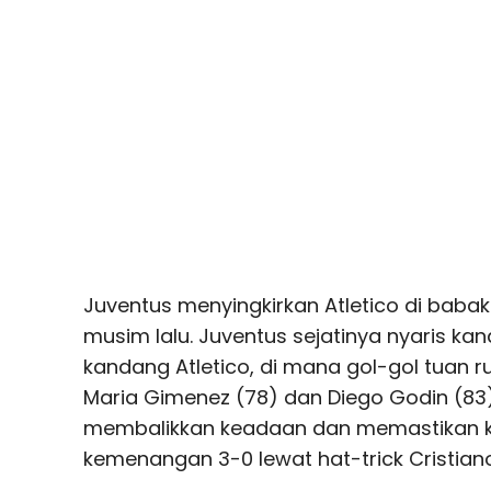
Juventus menyingkirkan Atletico di baba
musim lalu. Juventus sejatinya nyaris kan
kandang Atletico, di mana gol-gol tuan 
Maria Gimenez (78) dan Diego Godin (83
membalikkan keadaan dan memastikan k
kemenangan 3-0 lewat hat-trick Cristiano