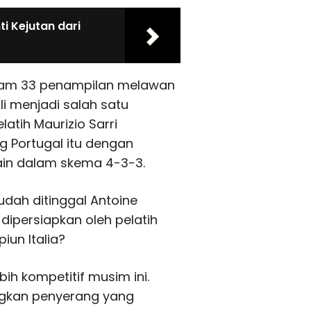
ti Kejutan dari
alam 33 penampilan melawan
li menjadi salah satu
atih Maurizio Sarri
 Portugal itu dengan
ain dalam skema 4-3-3.
dah ditinggal Antoine
ipersiapkan oleh pelatih
un Italia?
bih kompetitif musim ini.
gkan penyerang yang