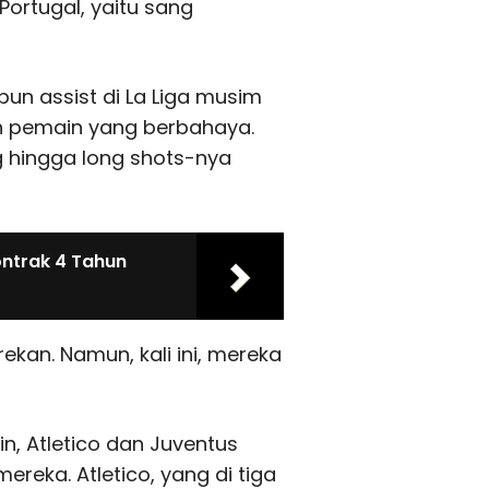
rtugal, yaitu sang
un assist di La Liga musim
h pemain yang berbahaya.
ing hingga long shots-nya
ontrak 4 Tahun
rekan. Namun, kali ini, mereka
n, Atletico dan Juventus
eka. Atletico, yang di tiga