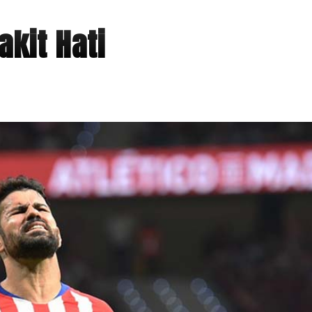
akit Hati