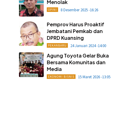
Menolak
8 Desember 2025 -16:26
OPINI
Pemprov Harus Proaktif
Jembatani Pemkab dan
DPRD Kuansing
24 Januari 2024 -14:00
PEKANBARU
Agung Toyota Gelar Buka
Bersama Komunitas dan
Media
15 Maret 2026 -13:05
EKONOMI BISNIS