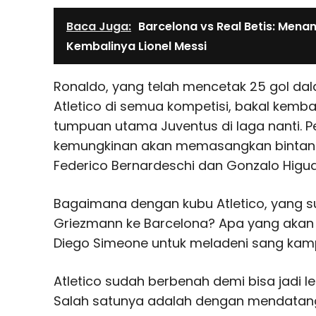
Baca Juga:
Barcelona vs Real Betis: Menan
Kembalinya Lionel Messi
Ronaldo, yang telah mencetak 25 gol d
Atletico di semua kompetisi, bakal kemba
tumpuan utama Juventus di laga nanti. Pel
kemungkinan akan memasangkan bintang
Federico Bernardeschi dan Gonzalo Higu
Bagaimana dengan kubu Atletico, yang su
Griezmann ke Barcelona? Apa yang akan d
Diego Simeone untuk meladeni sang kampi
Atletico sudah berbenah demi bisa jadi le
Salah satunya adalah dengan mendatan