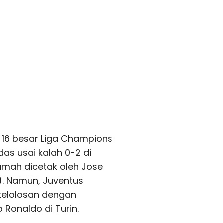
k 16 besar Liga Champions
das usai kalah 0-2 di
rumah dicetak oleh Jose
). Namun, Juventus
elolosan dengan
 Ronaldo di Turin.