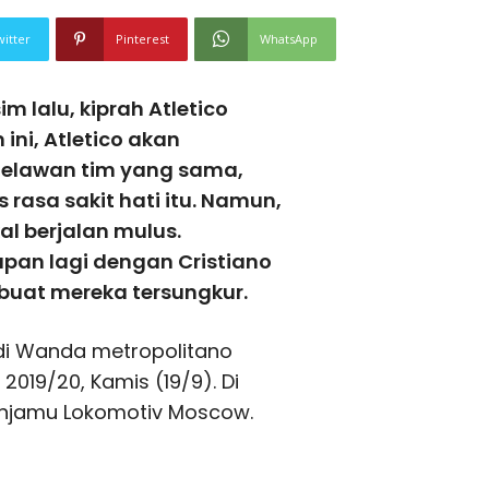
witter
Pinterest
WhatsApp
 lalu, kiprah Atletico
ini, Atletico akan
elawan tim yang sama,
 rasa sakit hati itu. Namun,
al berjalan mulus.
apan lagi dengan Cristiano
uat mereka tersungkur.
di Wanda metropolitano
019/20, Kamis (19/9). Di
menjamu Lokomotiv Moscow.