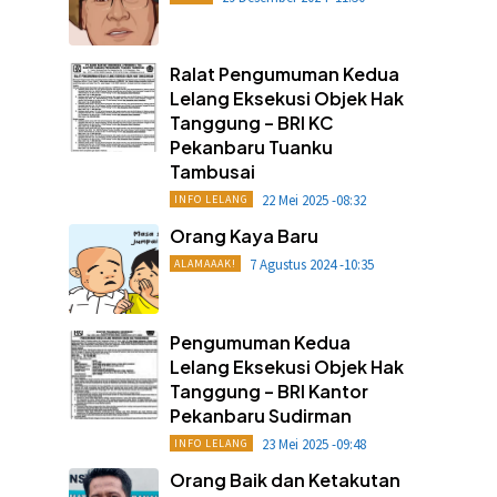
Ralat Pengumuman Kedua
Lelang Eksekusi Objek Hak
Tanggung – BRI KC
Pekanbaru Tuanku
Tambusai
22 Mei 2025 -08:32
INFO LELANG
Orang Kaya Baru
7 Agustus 2024 -10:35
ALAMAAAK!
Pengumuman Kedua
Lelang Eksekusi Objek Hak
Tanggung – BRI Kantor
Pekanbaru Sudirman
23 Mei 2025 -09:48
INFO LELANG
Orang Baik dan Ketakutan