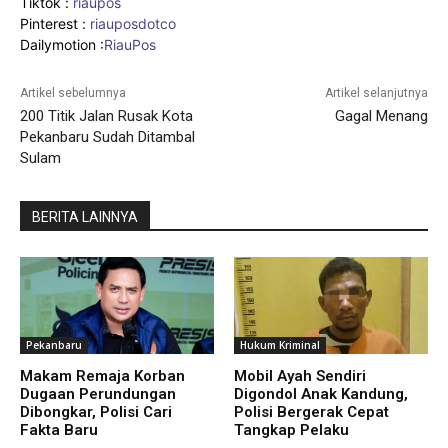
Tiktok :
riaupos
Pinterest :
riauposdotco
Dailymotion :
RiauPos
Artikel sebelumnya
Artikel selanjutnya
200 Titik Jalan Rusak Kota
Gagal Menang
Pekanbaru Sudah Ditambal
Sulam
BERITA LAINNYA
Pekanbaru
Hukum Kriminal
Makam Remaja Korban
Mobil Ayah Sendiri
Dugaan Perundungan
Digondol Anak Kandung,
Dibongkar, Polisi Cari
Polisi Bergerak Cepat
Fakta Baru
Tangkap Pelaku