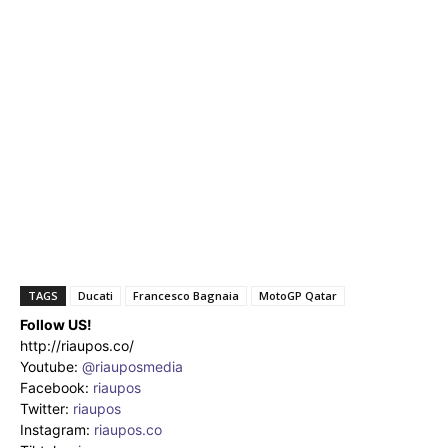
TAGS
Ducati
Francesco Bagnaia
MotoGP Qatar
Follow US!
http://riaupos.co/
Youtube:
@riauposmedia
Facebook:
riaupos
Twitter:
riaupos
Instagram:
riaupos.co