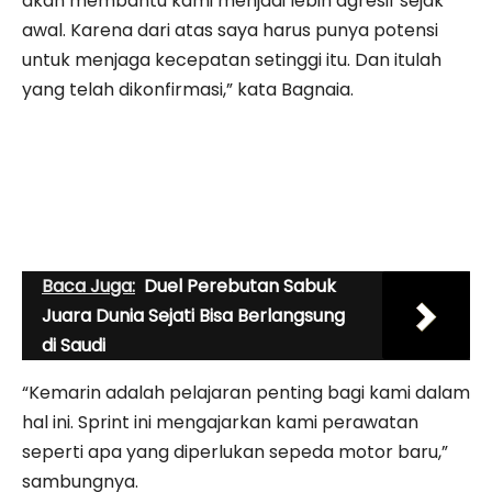
akan membantu kami menjadi lebih agresif sejak
awal. Karena dari atas saya harus punya potensi
untuk menjaga kecepatan setinggi itu. Dan itulah
yang telah dikonfirmasi,” kata Bagnaia.
Baca Juga:
Duel Perebutan Sabuk
Juara Dunia Sejati Bisa Berlangsung
di Saudi
“Kemarin adalah pelajaran penting bagi kami dalam
hal ini. Sprint ini mengajarkan kami perawatan
seperti apa yang diperlukan sepeda motor baru,”
sambungnya.