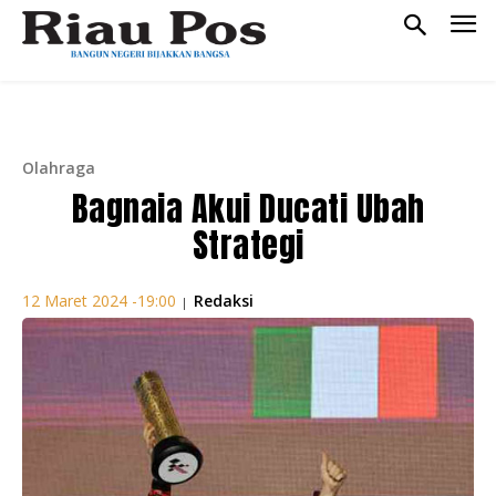
Olahraga
Bagnaia Akui Ducati Ubah
Strategi
Redaksi
12 Maret 2024 -19:00
|