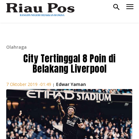
Olahraga
City Tertinggal 8 Poin di
Belakang Liverpool
Edwar Yaman
7 Oktober 2019 -01:49
|