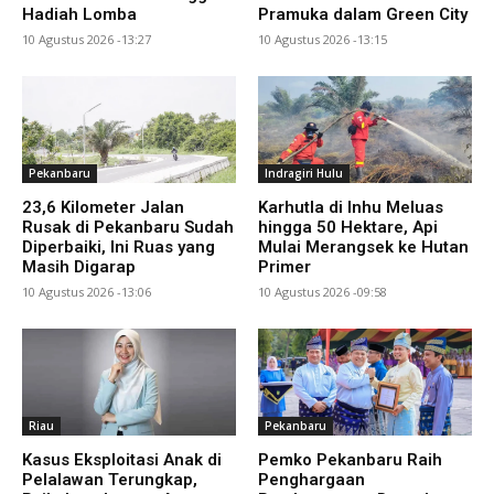
Hadiah Lomba
Pramuka dalam Green City
10 Agustus 2026 -13:27
10 Agustus 2026 -13:15
Pekanbaru
Indragiri Hulu
23,6 Kilometer Jalan
Karhutla di Inhu Meluas
Rusak di Pekanbaru Sudah
hingga 50 Hektare, Api
Diperbaiki, Ini Ruas yang
Mulai Merangsek ke Hutan
Masih Digarap
Primer
10 Agustus 2026 -13:06
10 Agustus 2026 -09:58
Riau
Pekanbaru
Kasus Eksploitasi Anak di
Pemko Pekanbaru Raih
Pelalawan Terungkap,
Penghargaan