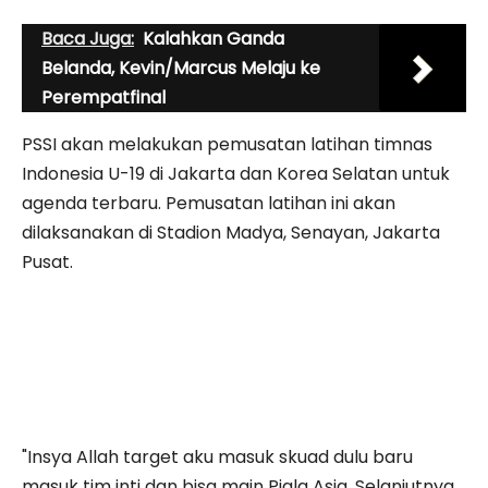
Baca Juga:
Kalahkan Ganda
Belanda, Kevin/Marcus Melaju ke
Perempatfinal
PSSI akan melakukan pemusatan latihan timnas
Indonesia U-19 di Jakarta dan Korea Selatan untuk
agenda terbaru. Pemusatan latihan ini akan
dilaksanakan di Stadion Madya, Senayan, Jakarta
Pusat.
"Insya Allah target aku masuk skuad dulu baru
masuk tim inti dan bisa main Piala Asia. Selanjutnya