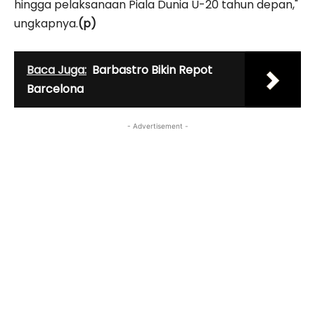
hingga pelaksanaan Piala Dunia U-20 tahun depan,"
ungkapnya.
(p)
Baca Juga:
Barbastro Bikin Repot
Barcelona
- Advertisement -