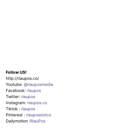
Follow US!
http://riaupos.co/
Youtube:
@riauposmedia
Facebook:
riaupos
Twitter:
riaupos
Instagram:
riaupos.co
Tiktok :
riaupos
Pinterest :
riauposdotco
Dailymotion :
RiauPos