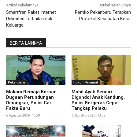
Artikel sebelumnya
Artikel selanjutnya
Smartfren Paket Internet
Pemko Pekanbaru Terapkan
Unlimited Terbaik untuk
Protokol Kesehatan Ketat
Keluarga
BERITA LAINNYA
Pekanbaru
Hukum Kriminal
Makam Remaja Korban
Mobil Ayah Sendiri
Dugaan Perundungan
Digondol Anak Kandung,
Dibongkar, Polisi Cari
Polisi Bergerak Cepat
Fakta Baru
Tangkap Pelaku
6 Agustus 2026 -15:39
6 Agustus 2026 -13:32