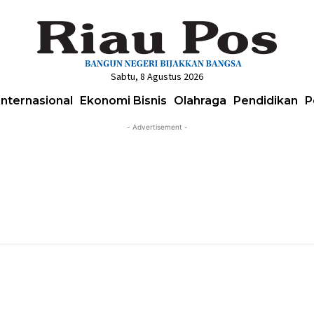
Sabtu, 8 Agustus 2026
Internasional
Ekonomi Bisnis
Olahraga
Pendidikan
P
- Advertisement -