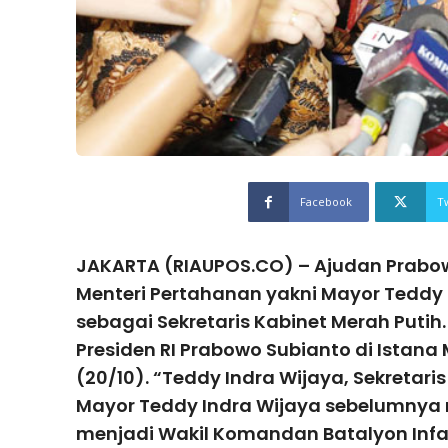
Facebook
T
JAKARTA (RIAUPOS.CO) – Ajudan Pra­­bo
Menteri Pertahanan yakni Mayor Teddy 
sebagai Sekretaris Kabinet Merah Putih
Presiden RI Prabowo Subianto di Istana
(20/10). “Teddy Indra Wijaya, Sekretari
Mayor Teddy Indra Wijaya sebelumnya
menjadi Wakil Komandan Batalyon Infa