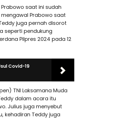
 Prabowo saat ini sudah
ma mengawal Prabowo saat
Teddy juga pernah disorot
a seperti pendukung
rdana Pilpres 2024 pada 12
sul Covid-19
spen) TNI Laksamana Muda
Teddy dalam acara itu
o. Julius juga menyebut
itu, kehadiran Teddy juga