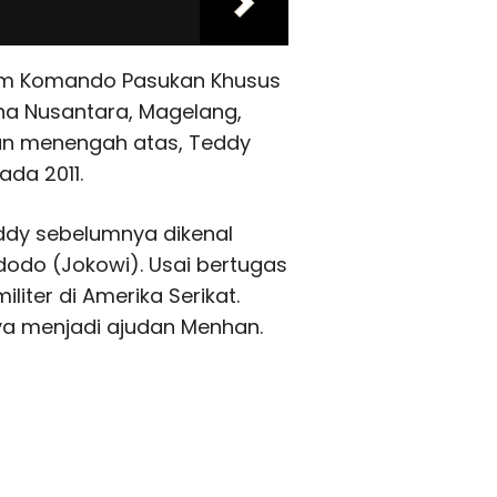
lam Komando Pasukan Khusus
a Nusantara, Magelang,
kan menengah atas, Teddy
ada 2011.
eddy sebelumnya dikenal
dodo (Jokowi). Usai bertugas
liter di Amerika Serikat.
aya menjadi ajudan Menhan.