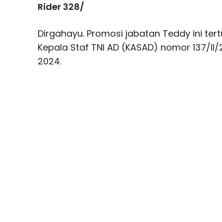
Rider 328/
Dirgahayu. Promosi jabatan Teddy ini te
Kepala Staf TNI AD (KASAD) nomor 137/II/
2024.