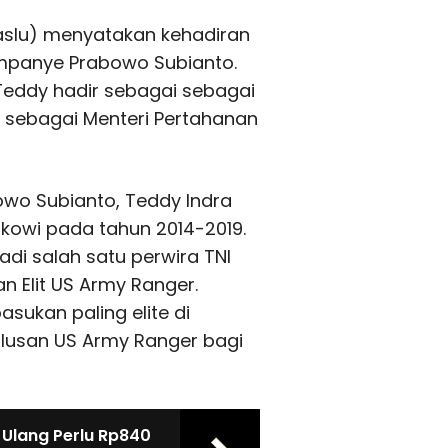
waslu) menyatakan kehadiran
ampanye Prabowo Subianto.
eddy hadir sebagai sebagai
sebagai Menteri Pertahanan
wo Subianto, Teddy Indra
okowi pada tahun 2014-2019.
di salah satu perwira TNI
an Elit US Army Ranger.
sukan paling elite di
ulusan US Army Ranger bagi
Ulang Perlu Rp840