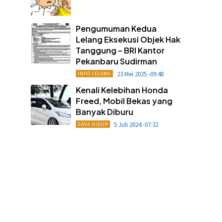
Pengumuman Kedua
Lelang Eksekusi Objek Hak
Tanggung – BRI Kantor
Pekanbaru Sudirman
23 Mei 2025 -09:48
INFO LELANG
Kenali Kelebihan Honda
Freed, Mobil Bekas yang
Banyak Diburu
5 Juli 2024 -07:32
GAYA HIDUP