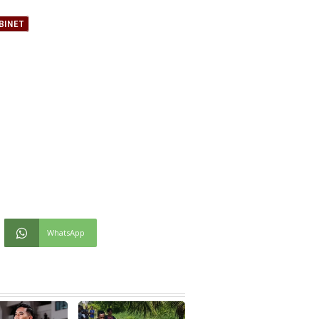
BINET
WhatsApp