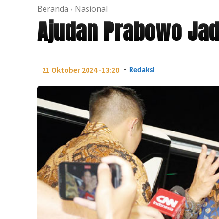
Beranda
Nasional
Ajudan Prabowo Jadi
-
21 Oktober 2024 -13:20
Redaksi