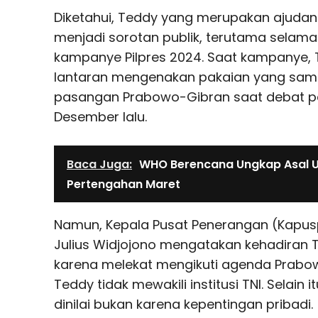
Diketahui, Teddy yang merupakan ajudan
menjadi sorotan publik, terutama sela
kampanye Pilpres 2024. Saat kampanye, 
lantaran mengenakan pakaian yang sam
pasangan Prabowo-Gibran saat debat pe
Desember lalu.
Baca Juga:
WHO Berencana Ungkap Asal U
Pertengahan Maret
Namun, Kepala Pusat Penerangan (Kapu
Julius Widjojono mengatakan kehadiran 
karena melekat mengikuti agenda Prabow
Teddy tidak mewakili institusi TNI. Selain 
dinilai bukan karena kepentingan pribadi.