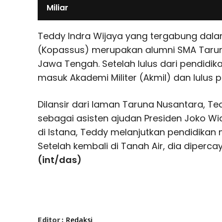
Miliar
Teddy Indra Wijaya yang tergabung da
(Kopassus) merupakan alumni SMA Tarun
Jawa Tengah. Setelah lulus dari pendidi
masuk Akademi Militer (Akmil) dan lulus p
Dilansir dari laman Taruna Nusantara, T
sebagai asisten ajudan Presiden Joko Wi
di Istana, Teddy melanjutkan pendidikan mi
Setelah kembali di Tanah Air, dia diperc
(int/das)
Editor :
Redaksi