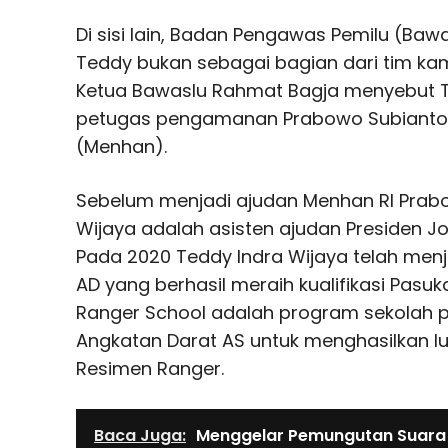
Di sisi lain, Badan Pengawas Pemilu (Ba
Teddy bukan sebagai bagian dari tim k
Ketua Bawaslu Rahmat Bagja menyebut T
petugas pengamanan Prabowo Subianto 
(Menhan).
Sebelum menjadi ajudan Menhan RI Prabo
Wijaya adalah asisten ajudan Presiden J
Pada 2020 Teddy Indra Wijaya telah menja
AD yang berhasil meraih kualifikasi Pasuk
Ranger School adalah program sekolah pa
Angkatan Darat AS untuk menghasilkan l
Resimen Ranger.
Baca Juga:
Menggelar Pemungutan Suara 