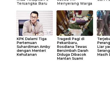
Tersangka Baru
Menyerang Warga
KPK Dalami Tiga
Tragedi Pagi di
Terjeb
Pertemuan
Pekanbaru,
Perang
Suhardiman Amby
Rosdiana Tewas
Liar y
dengan Menteri
Bersimbah Darah
Serang
Kehutanan
Diduga Dibacok
Masih 
Mantan Suami