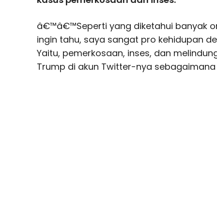
â€™â€™Seperti yang diketahui banyak o
ingin tahu, saya sangat pro kehidupan d
Yaitu, pemerkosaan, inses, dan melindu
Trump di akun Twitter-nya sebagaimana d