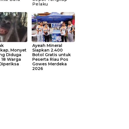
Pelaku
ak
Ayeah Mineral
kap, Monyet
Siapkan 2.400
ang Diduga
Botol Gratis untuk
 18 Warga
Peserta Riau Pos
Diperiksa
Gowes Merdeka
2026