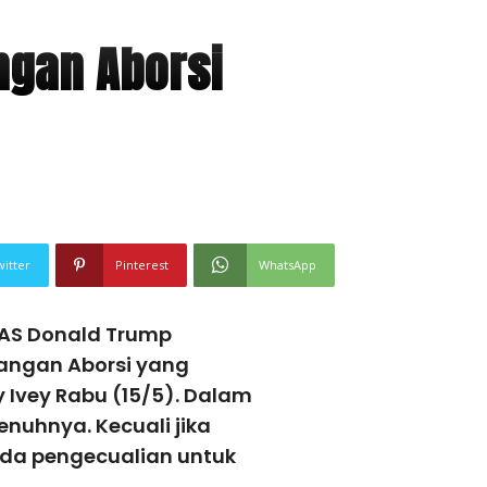
gan Aborsi
witter
Pinterest
WhatsApp
AS Donald Trump
ngan Aborsi yang
Ivey Rabu (15/5). Dalam
enuhnya. Kecuali jika
ada pengecualian untuk