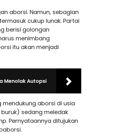
gan aborsi. Namun, sebagian
termasuk cukup lunak. Partai
 berisi golongan
p harus menimbang
rsi itu akan menjadi
a Menolak Autopsi
 mendukung aborsi di usia
h buruk) sedang meledak
p. Pernyataannya ditujukan
oaborsi.