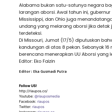
Alabama bukan satu-satunya negara b
larangan aborsi. Awal tahun ini, gubernur
Mississippi, dan Ohio juga menandatan
undang yang melarang aborsi jika detak
terdeteksi.
Di Missouri, Jumat (17/5) diputuskan bahwa
kandungan di atas 8 pekan. Sebanyak 16 
berencana menerapkan UU Aborsi yang le
Editor: Eko Faizin
Editor :
Eka Gusmadi Putra
Follow US!
http://riaupos.co/
Youtube:
@riauposmedia
Facebook:
riaupos
Twitter:
riaupos
Instagram:
riaupos.co