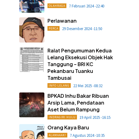
7 Februari 2024 -22:40
OLAHRAGA
Perlawanan
29 Desember 2024 -11:50
PERCA
Ralat Pengumuman Kedua
Lelang Eksekusi Objek Hak
Tanggung – BRI KC
Pekanbaru Tuanku
Tambusai
22 Mei 2025 -08:32
INFO LELANG
BPKAD Inhu Bakar Ribuan
Arsip Lama, Pendataan
Aset Belum Rampung
19 April 2025 -16:15
INDRAGIRI HULU
Orang Kaya Baru
7 Agustus 2024 -10:35
ALAMAAAK!