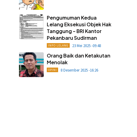
Pengumuman Kedua
Lelang Eksekusi Objek Hak
Tanggung – BRI Kantor
Pekanbaru Sudirman
23 Mei 2025 -09:48
INFO LELANG
Orang Baik dan Ketakutan
Menolak
8 Desember 2025 -16:26
OPINI