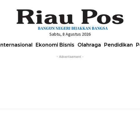
Sabtu, 8 Agustus 2026
Internasional
Ekonomi Bisnis
Olahraga
Pendidikan
P
- Advertisement -