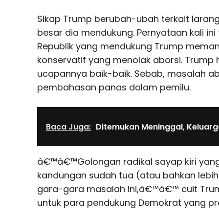
Sikap Trump berubah-ubah terkait laran
besar dia mendukung. Pernyataan kali ini 
Republik yang mendukung Trump memang
konservatif yang menolak aborsi. Trum
ucapannya baik-baik. Sebab, masalah abo
pembahasan panas dalam pemilu.
Baca Juga:
Ditemukan Meninggal, Keluarg
â€™â€™Golongan radikal sayap kiri yang
kandungan sudah tua (atau bahkan lebi
gara-gara masalah ini,â€™â€™ cuit Trum
untuk para pendukung Demokrat yang pr