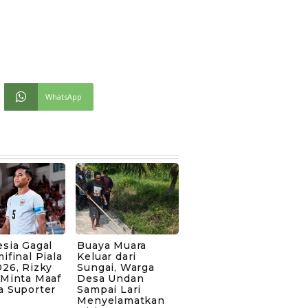
WhatsApp
sia Gagal
Buaya Muara
ifinal Piala
Keluar dari
26, Rizky
Sungai, Warga
 Minta Maaf
Desa Undan
a Suporter
Sampai Lari
Menyelamatkan