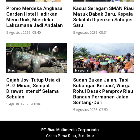
Promo Merdeka Angkasa
Kasus Seragam SMAN Riau
Garden Hotel Hadirkan
Masuk Babak Baru, Kepala
Menu Unik, Mierdeka
Sekolah Diperiksa Satu per
Laksamana Jadi Andalan
Satu
5 Agustus 2026 -08:40
5 Agustus 2026 -08:31
Riau
Nasional
Gajah Jovi Tutup Usia di
Sudah Bukan Jalan, Tapi
PLG Minas, Sempat
Kubangan Kerbau’, Warga
Dirawat Intensif Selama
Rohul Desak Pemprov Riau
Sebulan
Bangun Permanen Jalan
Sontang-Duri
5 Agustus 2026 -08:06
5 Agustus 2026 -07:50
PT. Riau Multimedia Corporindo
Graha Pena Riau, 3rd floor