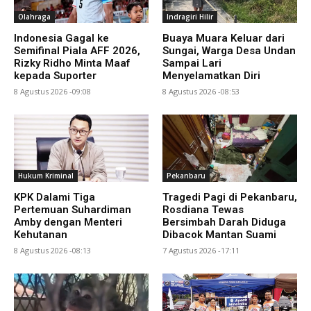
Olahraga
Indragiri Hilir
Indonesia Gagal ke
Buaya Muara Keluar dari
Semifinal Piala AFF 2026,
Sungai, Warga Desa Undan
Rizky Ridho Minta Maaf
Sampai Lari
kepada Suporter
Menyelamatkan Diri
8 Agustus 2026 -09:08
8 Agustus 2026 -08:53
Hukum Kriminal
Pekanbaru
KPK Dalami Tiga
Tragedi Pagi di Pekanbaru,
Pertemuan Suhardiman
Rosdiana Tewas
Amby dengan Menteri
Bersimbah Darah Diduga
Kehutanan
Dibacok Mantan Suami
8 Agustus 2026 -08:13
7 Agustus 2026 -17:11