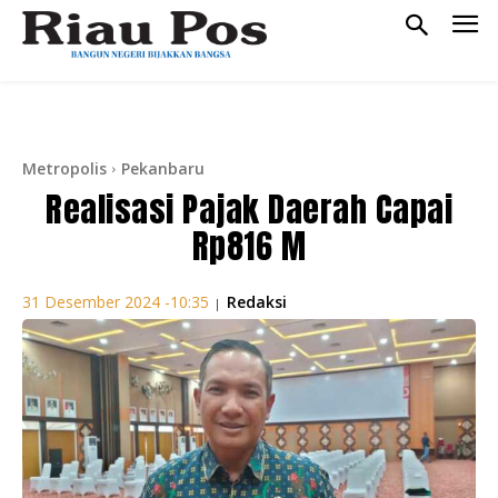
Metropolis
Pekanbaru
Realisasi Pajak Daerah Capai
Rp816 M
Redaksi
31 Desember 2024 -10:35
|