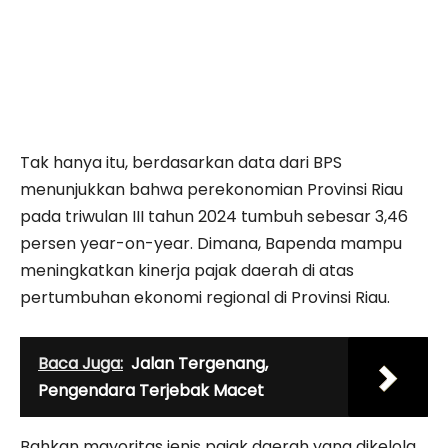
Tak hanya itu, berdasarkan data dari BPS
menunjukkan bahwa perekonomian Provinsi Riau
pada triwulan III tahun 2024 tumbuh sebesar 3,46
persen year-on-year. Dimana, Bapenda mampu
meningkatkan kinerja pajak daerah di atas
pertumbuhan ekonomi regional di Provinsi Riau.
Baca Juga:
Jalan Tergenang,
Pengendara Terjebak Macet
Bahkan mayoritas jenis pajak daerah yang dikelola