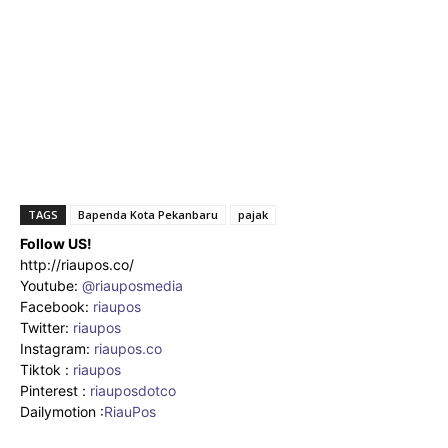
TAGS
Bapenda Kota Pekanbaru
pajak
Follow US!
http://riaupos.co/
Youtube:
@riauposmedia
Facebook:
riaupos
Twitter:
riaupos
Instagram:
riaupos.co
Tiktok :
riaupos
Pinterest :
riauposdotco
Dailymotion :
RiauPos