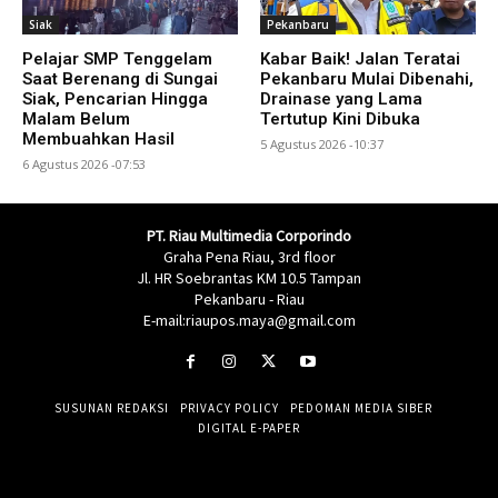
Siak
Pekanbaru
Pelajar SMP Tenggelam
Kabar Baik! Jalan Teratai
Saat Berenang di Sungai
Pekanbaru Mulai Dibenahi,
Siak, Pencarian Hingga
Drainase yang Lama
Malam Belum
Tertutup Kini Dibuka
Membuahkan Hasil
5 Agustus 2026 -10:37
6 Agustus 2026 -07:53
PT. Riau Multimedia Corporindo
Graha Pena Riau, 3rd floor
Jl. HR Soebrantas KM 10.5 Tampan
Pekanbaru - Riau
E-mail:riaupos.maya@gmail.com
SUSUNAN REDAKSI
PRIVACY POLICY
PEDOMAN MEDIA SIBER
DIGITAL E-PAPER