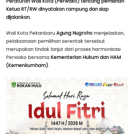
Peraturan Wali Kota (Perwako) tentang pemilihan
Ketua RT/RW dinyatakan rampung dan siap
dijalankan.
Wali Kota Pekanbaru
Agung Nugroho
menjelaskan,
pelaksanaan pemilihan serentak tersebut
merupakan tindak lanjut dari proses harmonisasi
Perwako bersama
Kementerian Hukum dan HAM
(Kemenkumham)
.