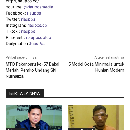
http://riaupos.co/
Youtube:
@riauposmedia
Facebook:
riaupos
Twitter:
riaupos
Instagram:
riaupos.co
Tiktok :
riaupos
Pinterest :
riauposdotco
Dailymotion :
RiauPos
Artikel sebelumnya
Artikel selanjutnya
MTQ Pekanbaru ke-57 Bakal
5 Model Sofa Minimalis untuk
Meriah, Pemko Undang Siti
Hunian Modern
Nurhaliza
BERITA LAINNYA