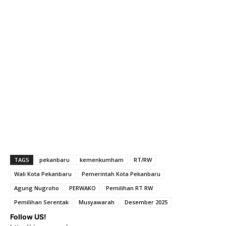
TAGS
pekanbaru
kemenkumham
RT/RW
Wali Kota Pekanbaru
Pemerintah Kota Pekanbaru
Agung Nugroho
PERWAKO
Pemilihan RT RW
Pemilihan Serentak
Musyawarah
Desember 2025
Follow US!