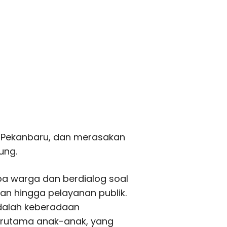
a Pekanbaru, dan merasakan
ung.
pa warga dan berdialog soal
gan hingga pelayanan publik.
adalah keberadaan
erutama anak-anak, yang