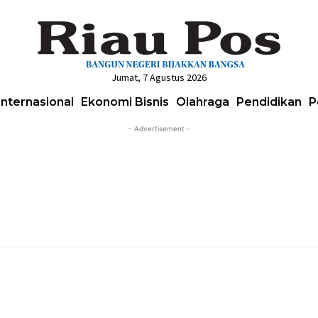
Jumat, 7 Agustus 2026
Internasional
Ekonomi Bisnis
Olahraga
Pendidikan
P
- Advertisement -