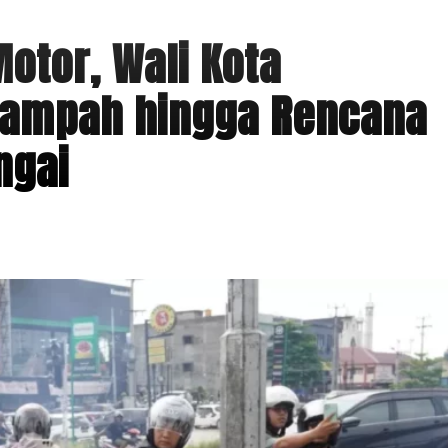
Motor, Wali Kota
Sampah hingga Rencana
ngai