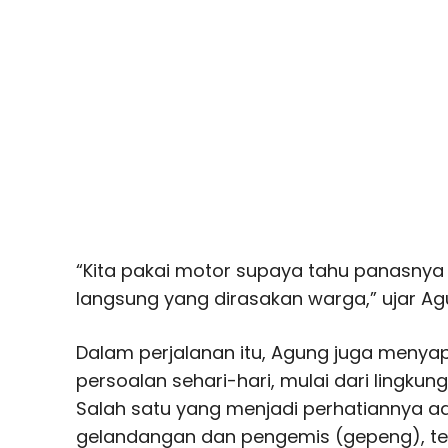
“Kita pakai motor supaya tahu panasny
langsung yang dirasakan warga,” ujar Ag
Dalam perjalanan itu, Agung juga menya
persoalan sehari-hari, mulai dari lingkun
Salah satu yang menjadi perhatiannya 
gelandangan dan pengemis (gepeng), t