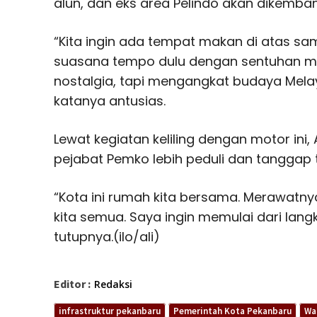
alun, dan eks area Pelindo akan dikemba
“Kita ingin ada tempat makan di atas s
suasana tempo dulu dengan sentuhan mo
nostalgia, tapi mengangkat budaya Melay
katanya antusias.
Lewat kegiatan keliling dengan motor ini
pejabat Pemko lebih peduli dan tanggap t
“Kota ini rumah kita bersama. Merawatn
kita semua. Saya ingin memulai dari langk
tutupnya.(ilo/ali)
Editor :
Redaksi
infrastruktur pekanbaru
Pemerintah Kota Pekanbaru
Wa