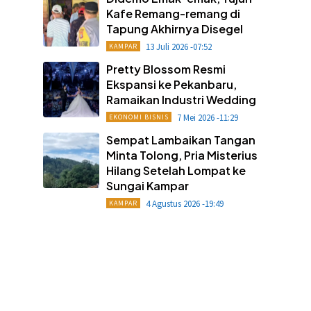
Kafe Remang-remang di
Tapung Akhirnya Disegel
13 Juli 2026 -07:52
KAMPAR
Pretty Blossom Resmi
Ekspansi ke Pekanbaru,
Ramaikan Industri Wedding
7 Mei 2026 -11:29
EKONOMI BISNIS
Sempat Lambaikan Tangan
Minta Tolong, Pria Misterius
Hilang Setelah Lompat ke
Sungai Kampar
4 Agustus 2026 -19:49
KAMPAR