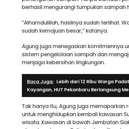
berhasil mengurangi tumpukan sampah h
“Alhamdulillah, hasilnya sudah terlihat. 
sudah kemajuan besar,” katanya.
Agung juga menegaskan komitmennya un
sistem pengelolaan sampah dan mengajak
menjaga kebersihan lingkungan.
Baca Juga:
Lebih dari 12 Ribu Warga Pada
Kayangan, HUT Pekanbaru Berlangsung Me
Tak hanya itu, Agung juga memaparkan
untuk menghidupkan kembali kawasan Sun
wisata. Kawasan di bawah Jembatan Siak 