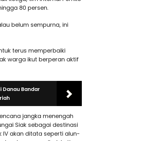
ingga 80 persen.
Walau belum sempurna, ini
tuk terus memperbaiki
 warga ikut berperan aktif
ti Danau Bandar
riah
 rencana jangka menengah
gai Siak sebagai destinasi
IV akan ditata seperti alun-