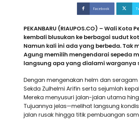
Facebook
T
PEKANBARU (RIAUPOS.CO) – Wali Kota P
kembali blusukan ke berbagai sudut ko
Namun kali ini ada yang berbeda. Tak
Agung memilih mengendarai sepeda m
langsung apa yang dialami warganya se
Dengan mengenakan helm dan seragam di
Sekda Zulhelmi Arifin serta sejumlah kep
Mereka menyusuri jalan-jalan utama hin
Tujuannya jelas—melihat langsung kondisi 
jalan rusak hingga titik pembuangan samp