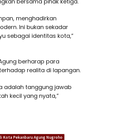
ngkan bersama pihak ketiga.
ampan, menghadirkan
dern. Ini bukan sekadar
u sebagai identitas kota,”
, Agung berharap para
erhadap realita di lapangan.
ya adalah tanggung jawab
ah kecil yang nyata,”
li Kota Pekanbaru Agung Nugroho