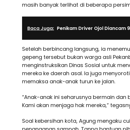
masih banyak terlihat di beberapa persi
Baca Juga:
Penikam Driver Ojol Diancam 
Setelah berbincang langsung, ia mene
gepeng tersebut bukan warga asli Pekan
menginstruksikan Dinas Sosial untuk m
mereka ke daerah asal. Ia juga menyorot
memaksa anak-anak turun ke jalan.
“Anak-anak ini seharusnya bermain dan b
Kami akan menjaga hak mereka,” tegasn
Soal kebersihan kota, Agung mengaku c
penanganan sampah. Tanpa bantuan pihak