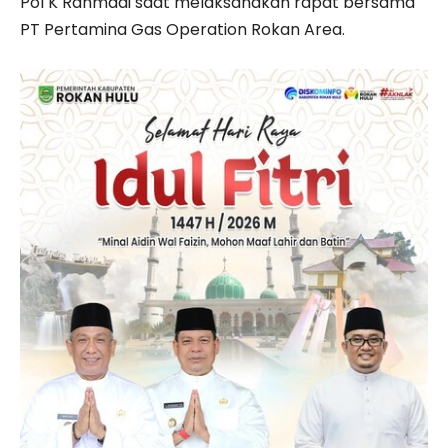
Pol K Rahmadi saat melaksanakan rapat bersama
PT Pertamina Gas Operation Rokan Area.