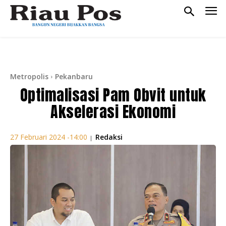
Metropolis
Pekanbaru
Optimalisasi Pam Obvit untuk
Akselerasi Ekonomi
Redaksi
27 Februari 2024 -14:00
|