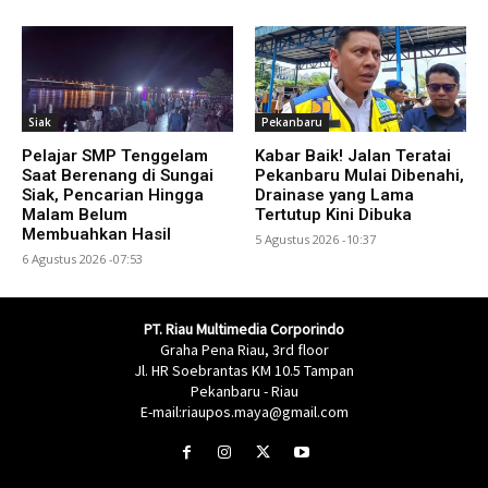
Siak
Pekanbaru
Pelajar SMP Tenggelam
Kabar Baik! Jalan Teratai
Saat Berenang di Sungai
Pekanbaru Mulai Dibenahi,
Siak, Pencarian Hingga
Drainase yang Lama
Malam Belum
Tertutup Kini Dibuka
Membuahkan Hasil
5 Agustus 2026 -10:37
6 Agustus 2026 -07:53
PT. Riau Multimedia Corporindo
Graha Pena Riau, 3rd floor
Jl. HR Soebrantas KM 10.5 Tampan
Pekanbaru - Riau
E-mail:riaupos.maya@gmail.com