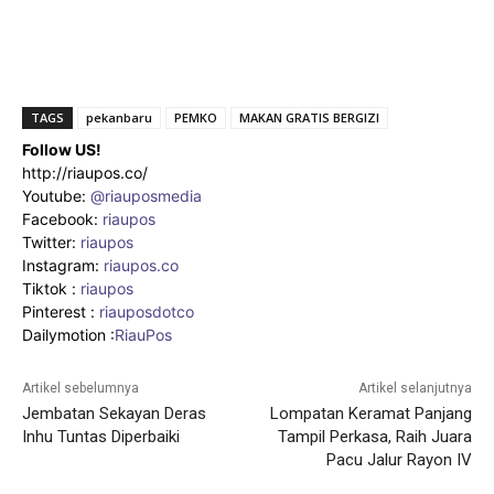
TAGS
pekanbaru
PEMKO
MAKAN GRATIS BERGIZI
Follow US!
http://riaupos.co/
Youtube:
@riauposmedia
Facebook:
riaupos
Twitter:
riaupos
Instagram:
riaupos.co
Tiktok :
riaupos
Pinterest :
riauposdotco
Dailymotion :
RiauPos
Artikel sebelumnya
Artikel selanjutnya
Jembatan Sekayan Deras
Lompatan Keramat Panjang
Inhu Tuntas Diperbaiki
Tampil Perkasa, Raih Juara
Pacu Jalur Rayon IV