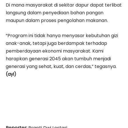
Di mana masyarakat di sekitar dapur dapat terlibat
langsung dalam penyediaan bahan pangan
maupun dalam proses pengolahan makanan.
”Program ini tidak hanya menyasar kebutuhan gizi
anak-anak, tetapi juga berdampak terhadap
pemberdayaan ekonomi masyarakat. Kami
harapkan generasi 2045 akan tumbuh menjadi
generasi yang sehat, kuat, dan cerdas,” tegasnya.
(ayi)
Reporter:
Prapti Dwi Lestari