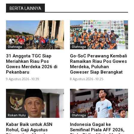
BERITA LAINNYA
Olahraga
Olahraga
31 Anggota TGC Siap
Go-SoC Perawang Kembali
Meriahkan Riau Pos
Ramaikan Riau Pos Gowes
Gowes Merdeka 2026 di
Merdeka, Puluhan
Pekanbaru
Goweser Siap Berangkat
9 Agustus 2026 -10:39
8 Agustus 2026 -10:25
Rokan Hulu
Olahraga
Kabar Baik untuk ASN
Indonesia Gagal ke
Rohul, Gaji Agustus
Semifinal Piala AFF 2026,