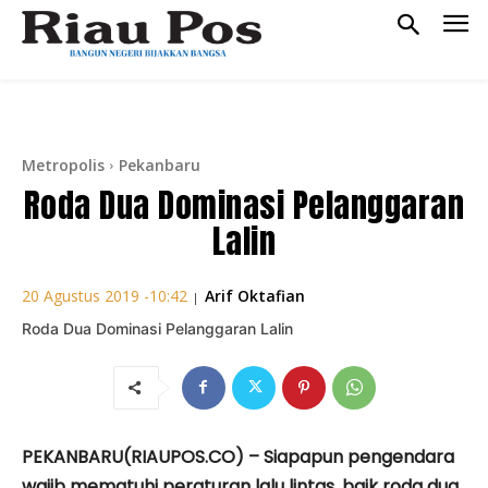
Metropolis
Pekanbaru
Roda Dua Dominasi Pelanggaran
Lalin
Arif Oktafian
20 Agustus 2019 -10:42
|
Roda Dua Dominasi Pelanggaran Lalin
PEKANBARU(RIAUPOS.CO) – Siapapun pengendara
wajib mematuhi peraturan lalu lintas, baik roda dua,