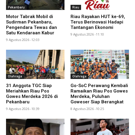
Pekanbaru
Riau
Motor Tabrak Mobil di
Riau Rayakan HUT ke-69,
Sudirman Pekanbaru,
Terus Berinovasi Hadapi
Pengendara Tewas dan
Tantangan Ekonomi
Satu Kendaraan Kabur
9 Agustus 2026 -11:10
9 Agustus 2026 -12:03
Olahraga
Olahraga
31 Anggota TGC Siap
Go-SoC Perawang Kembali
Meriahkan Riau Pos
Ramaikan Riau Pos Gowes
Gowes Merdeka 2026 di
Merdeka, Puluhan
Pekanbaru
Goweser Siap Berangkat
9 Agustus 2026 -10:39
8 Agustus 2026 -10:25