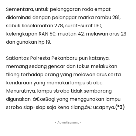
Sementara, untuk pelanggaran roda empat
didominasi dengan pelanggar marka rambu 281,
sabuk keselamatan 278, surat-surat 130,
kelengkapan RAN 50, muatan 42, melawan arus 23
dan gunakan hp 19.
Satlantas Polresta Pekanbaru pun katanya,
memang sedang gencar dan fokus melakukan
tilang terhadap orang yang melawan arus serta
kendaraan yang memakai lampu strobo.
Menurutnya, lampu strobo tidak sembarang
digunakan. â€œBagi yang menggunakan lampu
strobo siap-siap saja kena tilang,â€ ucapnya
.(*3)
- Advertisement -