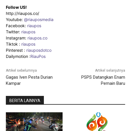
Follow US!
http://riaupos.co/
Youtube:
@riauposmedia
Facebook:
riaupos
Twitter:
riaupos
Instagram:
riaupos.co
Tiktok :
riaupos
Pinterest :
riauposdotco
Dailymotion :
RiauPos
Artikel sebelumnya
Artikel selanjutnya
Gagas Iven Pesta Durian
PSPS Datangkan Enam
Kampar
Pemain Baru
BERITA LAINNYA