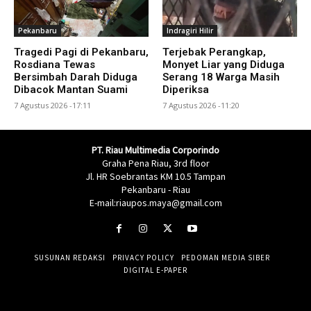
Pekanbaru
Indragiri Hilir
Tragedi Pagi di Pekanbaru,
Terjebak Perangkap,
Rosdiana Tewas
Monyet Liar yang Diduga
Bersimbah Darah Diduga
Serang 18 Warga Masih
Dibacok Mantan Suami
Diperiksa
7 Agustus 2026 -17:11
7 Agustus 2026 -11:20
PT. Riau Multimedia Corporindo
Graha Pena Riau, 3rd floor
Jl. HR Soebrantas KM 10.5 Tampan
Pekanbaru - Riau
E-mail:riaupos.maya@gmail.com
SUSUNAN REDAKSI
PRIVACY POLICY
PEDOMAN MEDIA SIBER
DIGITAL E-PAPER