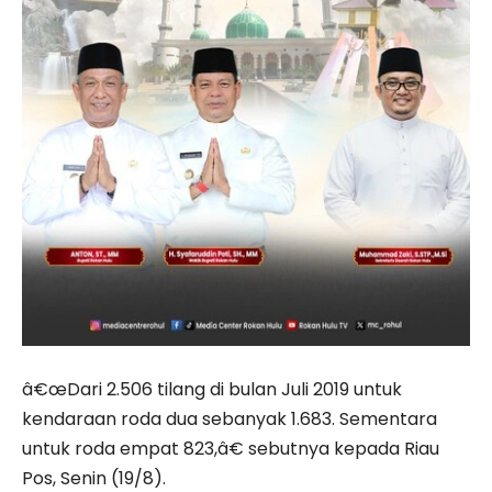
â€œDari 2.506 tilang di bulan Juli 2019 untuk
kendaraan roda dua sebanyak 1.683. Sementara
untuk roda empat 823,â€ sebutnya kepada Riau
Pos, Senin (19/8).