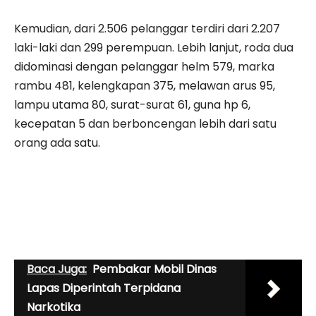
Kemudian, dari 2.506 pelanggar terdiri dari 2.207
laki-laki dan 299 perempuan. Lebih lanjut, roda dua
didominasi dengan pelanggar helm 579, marka
rambu 481, kelengkapan 375, melawan arus 95,
lampu utama 80, surat-surat 61, guna hp 6,
kecepatan 5 dan berboncengan lebih dari satu
orang ada satu.
Baca Juga:
Pembakar Mobil Dinas
Lapas Diperintah Terpidana
Narkotika