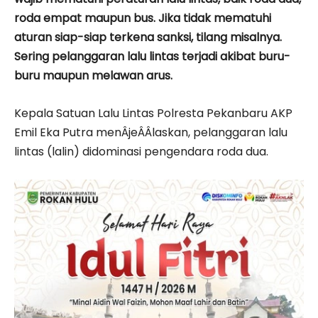
roda empat maupun bus. Jika tidak mematuhi
aturan siap-siap terkena sanksi, tilang misalnya.
Sering pelanggaran lalu lintas terjadi akibat buru-
buru maupun melawan arus.
Kepala Satuan Lalu Lintas Polresta Pekanbaru AKP
Emil Eka Putra menÂ­jeÂ­Â­laskan, pelanggaran lalu
lintas (lalin) didominasi pengendara roda dua.