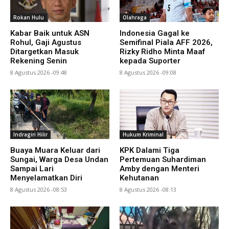
Rokan Hulu
Olahraga
Kabar Baik untuk ASN
Indonesia Gagal ke
Rohul, Gaji Agustus
Semifinal Piala AFF 2026,
Ditargetkan Masuk
Rizky Ridho Minta Maaf
Rekening Senin
kepada Suporter
8 Agustus 2026 -09:48
8 Agustus 2026 -09:08
Indragiri Hilir
Hukum Kriminal
Buaya Muara Keluar dari
KPK Dalami Tiga
Sungai, Warga Desa Undan
Pertemuan Suhardiman
Sampai Lari
Amby dengan Menteri
Menyelamatkan Diri
Kehutanan
8 Agustus 2026 -08:53
8 Agustus 2026 -08:13