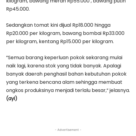
kilogram, bawang merah Rp55.000 , bawang putih
Rp45.000.
Sedangkan tomat kini dijual Rp18.000 hingga
Rp20.000 per kilogram, bawang bombai Rp33.000
per kilogram, kentang Rp15.000 per kilogram.
”Semua barang keperluan pokok sekarang mulai
naik lagi, karena stok yang tidak banyak. Apalagi
banyak daerah penghasil bahan kebutuhan pokok
yang terkena bencana alam sehingga membuat
ongkos produksinya menjadi terlalu besar,” jelasnya.
(ayi)
- Advertisement -