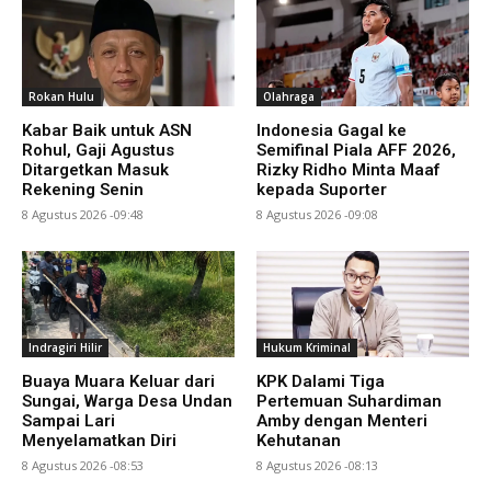
Rokan Hulu
Olahraga
Kabar Baik untuk ASN
Indonesia Gagal ke
Rohul, Gaji Agustus
Semifinal Piala AFF 2026,
Ditargetkan Masuk
Rizky Ridho Minta Maaf
Rekening Senin
kepada Suporter
8 Agustus 2026 -09:48
8 Agustus 2026 -09:08
Indragiri Hilir
Hukum Kriminal
Buaya Muara Keluar dari
KPK Dalami Tiga
Sungai, Warga Desa Undan
Pertemuan Suhardiman
Sampai Lari
Amby dengan Menteri
Menyelamatkan Diri
Kehutanan
8 Agustus 2026 -08:53
8 Agustus 2026 -08:13