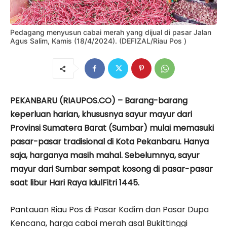
Pedagang menyusun ca­ba­i merah yang dijual di pasar Jalan
Agus Salim, Kamis (18/4/2024). (DEFIZAL/Riau Pos )
PEKANBARU (RIAUPOS.CO) – Barang-barang
keperluan harian, khususnya sayur mayur dari
Provinsi Sumatera Barat (Sumbar) mulai memasuki
pasar-pasar tradisional di Kota Pekanbaru. Hanya
saja, harganya masih mahal. Sebelumnya, sayur
mayur dari Sumbar sempat kosong di pasar-pasar
saat libur Hari Raya IdulFitri 1445.
Pantauan Riau Pos di Pasar Kodim dan Pasar Dupa
Kencana, harga cabai merah asal Bukittinggi