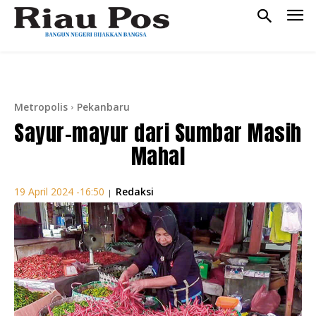
Metropolis
Pekanbaru
Sayur-mayur dari Sumbar Masih
Mahal
Redaksi
19 April 2024 -16:50
|