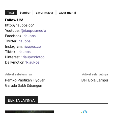
TAGS
Sumbar
sayur mayur
sayur mahal
Follow US!
http://riaupos.co/
Youtube:
@riauposmedia
Facebook:
riaupos
Twitter:
riaupos
Instagram:
riaupos.co
Tiktok :
riaupos
Pinterest :
riauposdotco
Dailymotion :
RiauPos
Artikel sebelumnya
Artikel selanjutnya
Pemko Pastikan Flyover
Beli Bola Lampu
Garuda Sakti Dibangun
BERITA LAINNYA