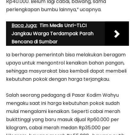
Rp40.000. Belum lagi cabai, bawang, sama
perlengkapan bumbu lainnya,” ucapnya.
Baca Juga:
Tim Medis Unri–TLCI
Jangkau Warga Terdampak Parah
Bencana di Sumbar
Ia berharap pemerintah bisa melakukan beragam
upaya untuk mengontrol kenaikan bahan pangan,
sehingga masyarakat bisa kembali dapat membeli
kebutuhan pokok dengan harga terjangkau.
Salah seorang pedagang di Pasar Kodim Wahyu
mengaku saat ini harga kebutuhan pokok sudah
mulai mengalami kenaikan. Seperti cabai merah
bukittinggi yang baru masuk dijual Rp60.000 per
kilogram, cabai merah medan Rp35.000 per