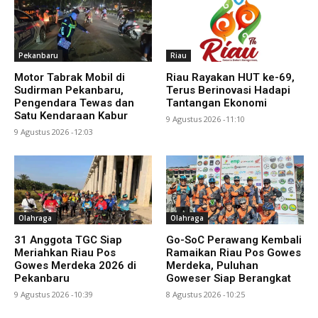
Pekanbaru
Riau
Motor Tabrak Mobil di
Riau Rayakan HUT ke-69,
Sudirman Pekanbaru,
Terus Berinovasi Hadapi
Pengendara Tewas dan
Tantangan Ekonomi
Satu Kendaraan Kabur
9 Agustus 2026 -11:10
9 Agustus 2026 -12:03
Olahraga
Olahraga
31 Anggota TGC Siap
Go-SoC Perawang Kembali
Meriahkan Riau Pos
Ramaikan Riau Pos Gowes
Gowes Merdeka 2026 di
Merdeka, Puluhan
Pekanbaru
Goweser Siap Berangkat
9 Agustus 2026 -10:39
8 Agustus 2026 -10:25