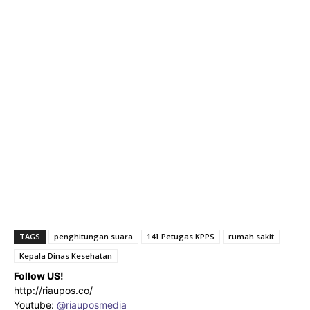
TAGS
penghitungan suara
141 Petugas KPPS
rumah sakit
Kepala Dinas Kesehatan
Follow US!
http://riaupos.co/
Youtube:
@riauposmedia