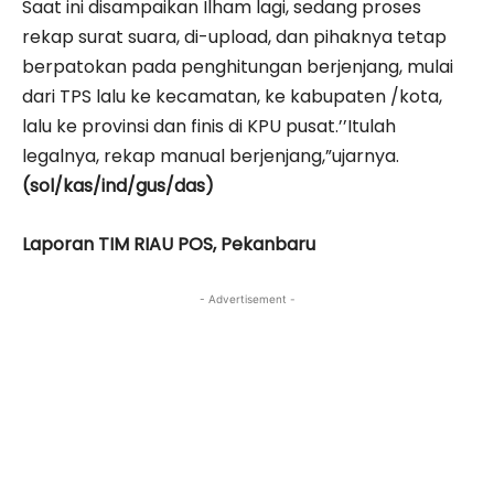
Saat ini disampaikan Ilham lagi, sedang proses
rekap surat suara, di-upload, dan pihaknya tetap
berpatokan pada penghitungan berjenjang, mulai
dari TPS lalu ke kecamatan, ke kabupaten /kota,
lalu ke provinsi dan finis di KPU pusat.’’Itulah
legalnya, rekap manual berjenjang,”ujarnya.
(sol/kas/ind/gus/das)
Laporan TIM RIAU POS, Pekanbaru
- Advertisement -