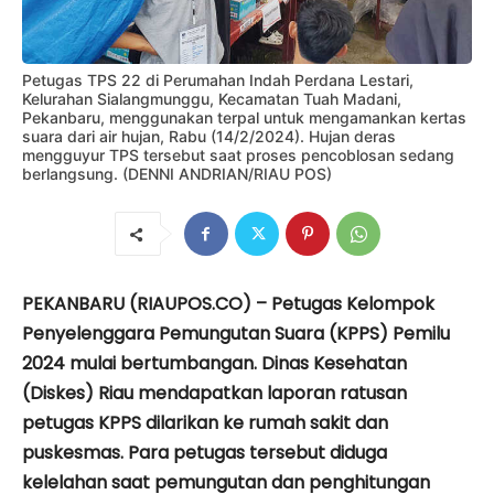
Petugas TPS 22 di Perumahan Indah Perdana Lestari,
Kelurahan Sialangmunggu, Kecamatan Tuah Madani,
Pekanbaru, menggunakan terpal untuk mengamankan kertas
suara dari air hujan, Rabu (14/2/2024). Hujan deras
mengguyur TPS tersebut saat proses pencoblosan sedang
berlangsung. (DENNI ANDRIAN/RIAU POS)
PEKANBARU (RIAUPOS.CO) – Petugas Kelompok
Penyelenggara Pemungutan Suara (KPPS) Pemilu
2024 mulai bertumbangan. Dinas Kesehatan
(Diskes) Riau mendapatkan laporan ratusan
petugas KPPS dilarikan ke rumah sakit dan
puskesmas. Para petugas tersebut diduga
kelelahan saat pemungutan dan penghitungan