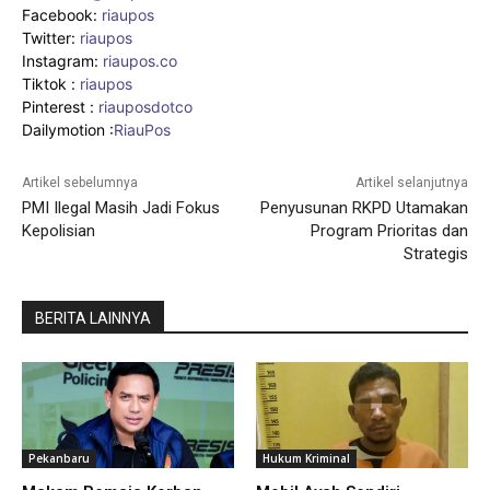
Facebook:
riaupos
Twitter:
riaupos
Instagram:
riaupos.co
Tiktok :
riaupos
Pinterest :
riauposdotco
Dailymotion :
RiauPos
Artikel sebelumnya
Artikel selanjutnya
PMI Ilegal Masih Jadi Fokus
Penyusunan RKPD Utamakan
Kepolisian
Program Prioritas dan
Strategis
BERITA LAINNYA
Pekanbaru
Hukum Kriminal