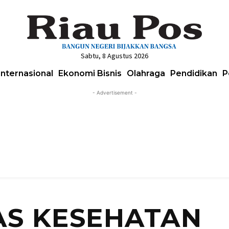
Sabtu, 8 Agustus 2026
Internasional
Ekonomi Bisnis
Olahraga
Pendidikan
P
- Advertisement -
AS KESEHATAN