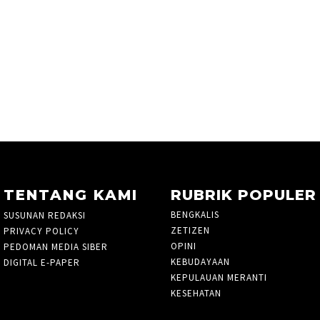
TENTANG KAMI
RUBRIK POPULER
BENGKALIS
261
SUSUNAN REDAKSI
ZETIZEN
PRIVACY POLICY
OPINI
48
PEDOMAN MEDIA SIBER
KEBUDAYAAN
3
DIGITAL E-PAPER
KEPULAUAN MERANTI
27
KESEHATAN
3