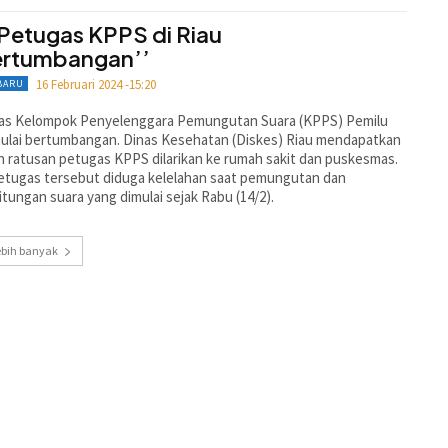
 Petugas KPPS di Riau
ertumbangan’’
16 Februari 2024 -15:20
BARU
as Kelompok Penyelenggara Pemungutan Suara (KPPS) Pemilu
ulai bertumbangan. Dinas Kesehatan (Diskes) Riau mendapatkan
n ratusan petugas KPPS dilarikan ke rumah sakit dan puskesmas.
etugas tersebut diduga kelelahan saat pemungutan dan
tungan suara yang dimulai sejak Rabu (14/2).
ebih banyak