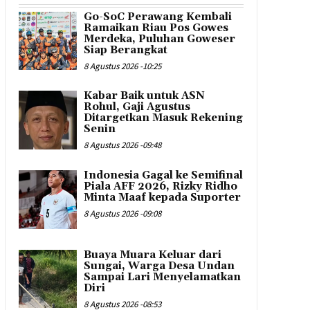
Go-SoC Perawang Kembali
Ramaikan Riau Pos Gowes
Merdeka, Puluhan Goweser
Siap Berangkat
8 Agustus 2026 -10:25
Kabar Baik untuk ASN
Rohul, Gaji Agustus
Ditargetkan Masuk Rekening
Senin
8 Agustus 2026 -09:48
Indonesia Gagal ke Semifinal
Piala AFF 2026, Rizky Ridho
Minta Maaf kepada Suporter
8 Agustus 2026 -09:08
Buaya Muara Keluar dari
Sungai, Warga Desa Undan
Sampai Lari Menyelamatkan
Diri
8 Agustus 2026 -08:53