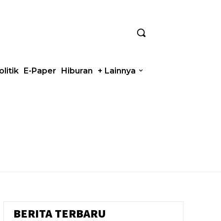
olitik
E-Paper
Hiburan
+ Lainnya
BERITA TERBARU