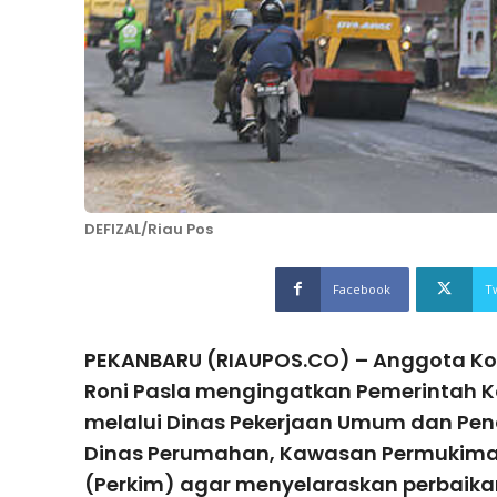
DEFIZAL/Riau Pos
Facebook
T
PEKANBARU (RIAUPOS.CO) – Anggota Ko
Roni Pasla mengingatkan Pemerintah 
melalui Dinas Pekerjaan Umum dan Pe
Dinas Perumahan, Kawasan Permukima
(Perkim) agar menyelaraskan perbaika