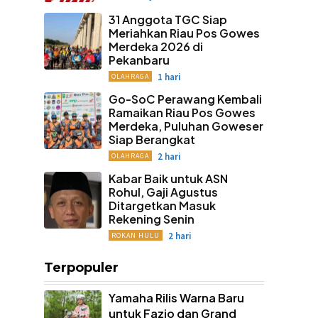
31 Anggota TGC Siap
Meriahkan Riau Pos Gowes
Merdeka 2026 di
Pekanbaru
1 hari
OLAHRAGA
Go-SoC Perawang Kembali
Ramaikan Riau Pos Gowes
Merdeka, Puluhan Goweser
Siap Berangkat
2 hari
OLAHRAGA
Kabar Baik untuk ASN
Rohul, Gaji Agustus
Ditargetkan Masuk
Rekening Senin
2 hari
ROKAN HULU
Terpopuler
Yamaha Rilis Warna Baru
untuk Fazio dan Grand