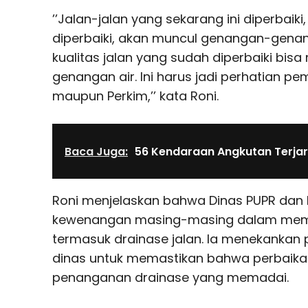
’’Jalan-jalan yang sekarang ini diperbaiki,
diperbaiki, akan muncul genangan-genan
kualitas jalan yang sudah diperbaiki bisa
genangan air. Ini harus jadi perhatian pe
maupun Perkim,’’ kata Roni.
Baca Juga:
56 Kendaraan Angkutan Terjar
Roni menjelaskan bahwa Dinas PUPR dan D
kewenangan masing-masing dalam memper
termasuk drainase jalan. Ia menekankan 
dinas untuk memastikan bahwa perbaikan 
penanganan drainase yang memadai.