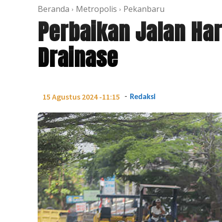
Beranda
Metropolis
Pekanbaru
Perbaikan Jalan Ha
Drainase
-
15 Agustus 2024 -11:15
Redaksi