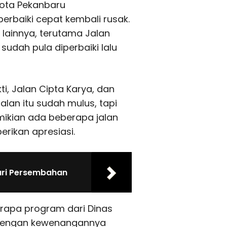
 Kota Pekanbaru
erbaiki cepat kembali rusak.
 lainnya, terutama Jalan
udah pula diperbaiki lalu
i, Jalan Cipta Karya, dan
alan itu sudah mulus, tapi
emikian ada beberapa jalan
rikan apresiasi.
Tari Persembahan
erapa program dari Dinas
 dengan kewenangannya