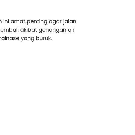
n ini amat penting agar jalan
kembali akibat genangan air
rainase yang buruk.