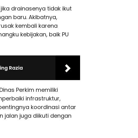
 jika drainasenya tidak ikut
gan baru. Akibatnya,
 rusak kembali karena
mangku kebijakan, baik PU
ing Razia
inas Perkim memiliki
baiki infrastruktur,
pentingnya koordinasi antar
jalan juga diikuti dengan