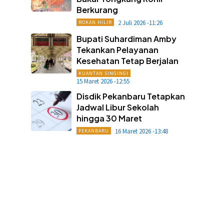
Berkurang
2 Juli 2026 -11:26
ROKAN HILIR
Bupati Suhardiman Amby
Tekankan Pelayanan
Kesehatan Tetap Berjalan
KUANTAN SINGINGI
15 Maret 2026 -12:55
Disdik Pekanbaru Tetapkan
Jadwal Libur Sekolah
hingga 30 Maret
16 Maret 2026 -13:48
PEKANBARU