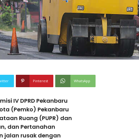
witter
Pinterest
WhatsApp
misi IV DPRD Pekanbaru
Kota (Pemko) Pekanbaru
nataan Ruang (PUPR) dan
n, dan Pertanahan
n jalan rusak dengan