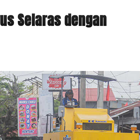
rus Selaras dengan