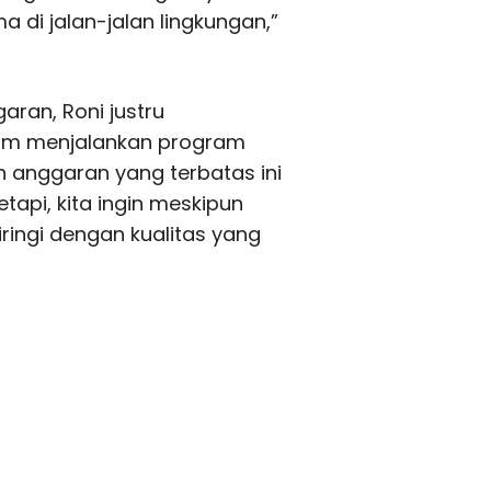
 di jalan-jalan lingkungan,”
aran, Roni justru
lam menjalankan program
n anggaran yang terbatas ini
tapi, kita ingin meskipun
ringi dengan kualitas yang