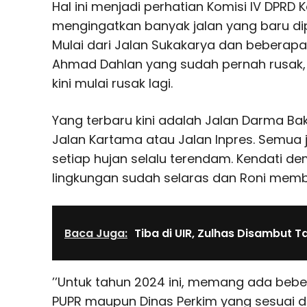
Hal ini menjadi perhatian Komisi IV DPRD
mengingatkan banyak jalan yang baru dip
Mulai dari Jalan Sukakarya dan beberapa
Ahmad Dahlan yang sudah pernah rusak, s
kini mulai rusak lagi.
Yang terbaru kini adalah Jalan Darma Bakt
Jalan Kartama atau Jalan Inpres. Semua j
setiap hujan selalu terendam. Kendati d
lingkungan sudah selaras dan Roni membe
Baca Juga:
Tiba di UIR, Zulhas Disambut 
’’Untuk tahun 2024 ini, memang ada beb
PUPR maupun Dinas Perkim yang sesuai