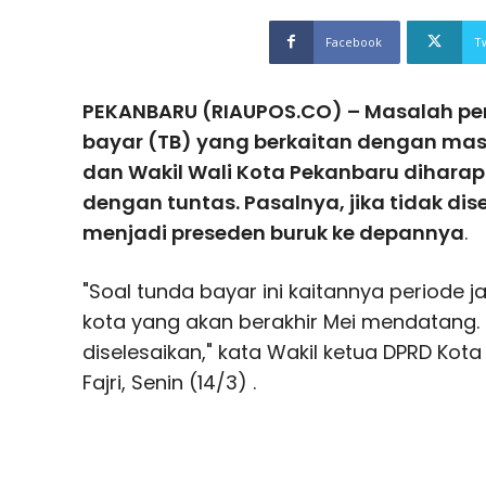
Facebook
T
PEKANBARU (RIAUPOS.CO) – Masalah pe
bayar (TB) yang berkaitan dengan masa
dan Wakil Wali Kota Pekanbaru diharap
dengan tuntas. Pasalnya, jika tidak dis
menjadi preseden buruk ke depannya
.
"Soal tunda bayar ini kaitannya periode j
kota yang akan berakhir Mei mendatang.
diselesaikan," kata Wakil ketua DPRD Ko
Fajri, Senin (14/3) .