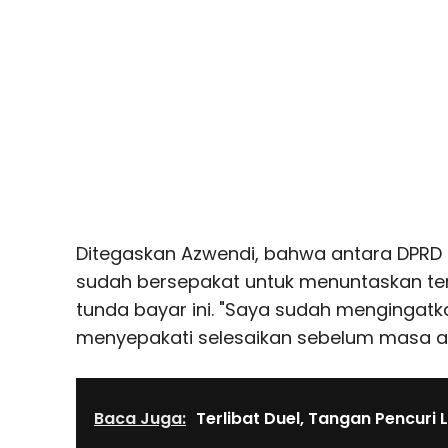
Ditegaskan Azwendi, bahwa antara DPR
sudah bersepakat untuk menuntaskan ter
tunda bayar ini. "Saya sudah mengingat
menyepakati selesaikan sebelum masa akh
Baca Juga:
Terlibat Duel, Tangan Pencuri 