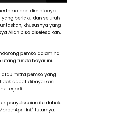
 pertama dan dimintanya
n yang berlaku dan seluruh
ituntaskan, khususnya yang
ya Allah bisa diselesaikan,
endorong pemko dalam hal
n utang tunda bayar ini.
a atau mitra pemko yang
tidak dapat dibayarkan
k terjadi.
uk penyelesaian itu dahulu
ret-April ini," tuturnya.