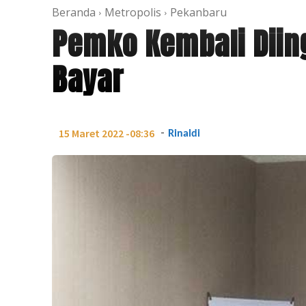
Beranda
Metropolis
Pekanbaru
Pemko Kembali Diin
Bayar
-
15 Maret 2022 -08:36
Rinaldi