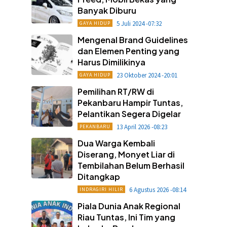
Banyak Diburu
5 Juli 2024 -07:32
GAYA HIDUP
Mengenal Brand Guidelines
dan Elemen Penting yang
Harus Dimilikinya
23 Oktober 2024 -20:01
GAYA HIDUP
Pemilihan RT/RW di
Pekanbaru Hampir Tuntas,
Pelantikan Segera Digelar
13 April 2026 -08:23
PEKANBARU
Dua Warga Kembali
Diserang, Monyet Liar di
Tembilahan Belum Berhasil
Ditangkap
6 Agustus 2026 -08:14
INDRAGIRI HILIR
Piala Dunia Anak Regional
Riau Tuntas, Ini Tim yang