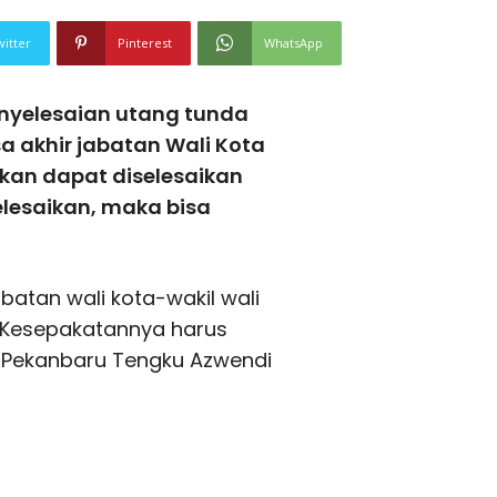
witter
Pinterest
WhatsApp
nyelesaian utang tunda
 akhir jabatan Wali Kota
kan dapat diselesaikan
elesaikan, maka bisa
abatan wali kota-wakil wali
 Kesepakatannya harus
ta Pekanbaru Tengku Azwendi