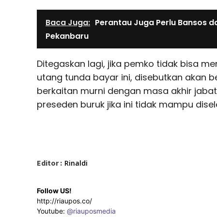
Baca Juga:
Perantau Juga Perlu Bansos d
Pekanbaru
Ditegaskan lagi, jika pemko tidak bisa me
utang tunda bayar ini, disebutkan akan 
berkaitan murni dengan masa akhir jaba
preseden buruk jika ini tidak mampu disel
Editor :
Rinaldi
Follow US!
http://riaupos.co/
Youtube:
@riauposmedia