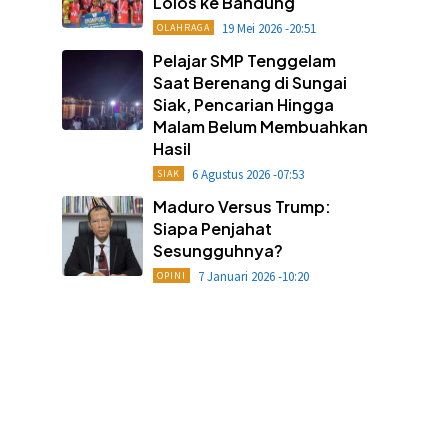
Lolos ke Bandung
19 Mei 2026 -20:51
OLAHRAGA
Pelajar SMP Tenggelam
Saat Berenang di Sungai
Siak, Pencarian Hingga
Malam Belum Membuahkan
Hasil
6 Agustus 2026 -07:53
SIAK
Maduro Versus Trump:
Siapa Penjahat
Sesungguhnya?
7 Januari 2026 -10:20
OPINI