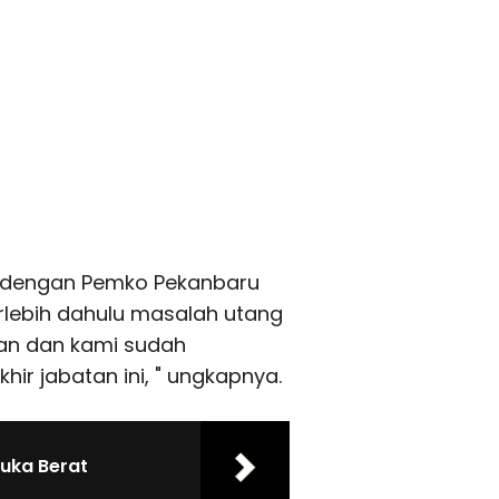
D dengan Pemko Pekanbaru
lebih dahulu masalah utang
kan dan kami sudah
ir jabatan ini, " ungkapnya.
Luka Berat