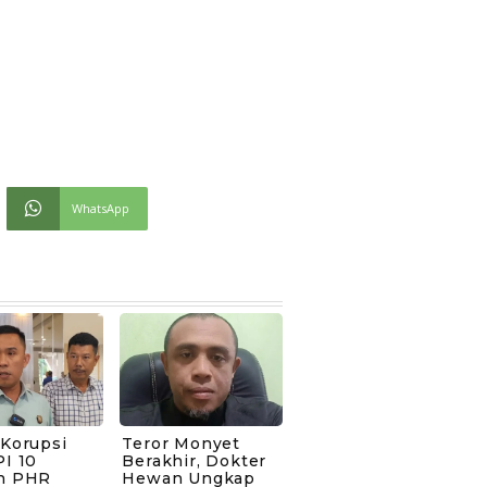
WhatsApp
 Korupsi
Teror Monyet
I 10
Berakhir, Dokter
n PHR
Hewan Ungkap