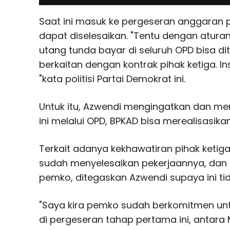
Saat ini masuk ke pergeseran anggaran
dapat diselesaikan. "Tentu dengan atura
utang tunda bayar di seluruh OPD bisa d
berkaitan dengan kontrak pihak ketiga. Ins
"kata politisi Partai Demokrat ini.
Untuk itu, Azwendi mengingatkan dan m
ini melalui OPD, BPKAD bisa merealisasika
Terkait adanya kekhawatiran pihak ketig
sudah menyelesaikan pekerjaannya, dan 
pemko, ditegaskan Azwendi supaya ini tida
"Saya kira pemko sudah berkomitmen unt
di pergeseran tahap pertama ini, antara Ma