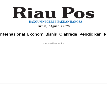
Jumat, 7 Agustus 2026
Internasional
Ekonomi Bisnis
Olahraga
Pendidikan
P
- Advertisement -