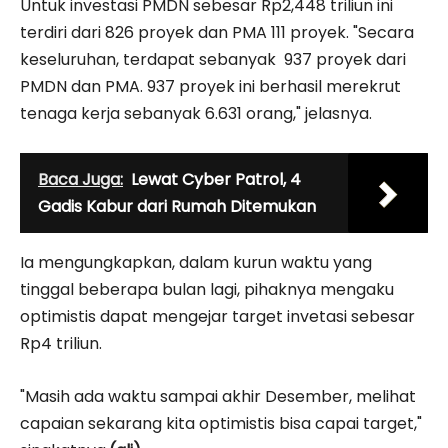
Untuk investasi PMDN sebesar Rp2,448 triliun ini
terdiri dari 826 proyek dan PMA 111 proyek. "Secara
keseluruhan, terdapat sebanyak 937 proyek dari
PMDN dan PMA. 937 proyek ini berhasil merekrut
tenaga kerja sebanyak 6.631 orang," jelasnya.
Baca Juga:
Lewat Cyber Patrol, 4
Gadis Kabur dari Rumah Ditemukan
Ia mengungkapkan, dalam kurun waktu yang
tinggal beberapa bulan lagi, pihaknya mengaku
optimistis dapat mengejar target invetasi sebesar
Rp4 triliun.
"Masih ada waktu sampai akhir Desember, melihat
capaian sekarang kita optimistis bisa capai target,"