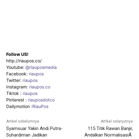
Follow US!
http://riaupos.co/
Youtube:
@riauposmedia
Facebook:
riaupos
Twitter:
riaupos
Instagram:
riaupos.co
Tiktok :
riaupos
Pinterest :
riauposdotco
Dailymotion :
RiauPos
Artikel sebelumnya
Artikel selanjutnya
Syamsuar Yakin Andi Putra-
115 Titik Rawan Banjir,
Suhardiman Jadikan
Andalkan NormalisasiÂ