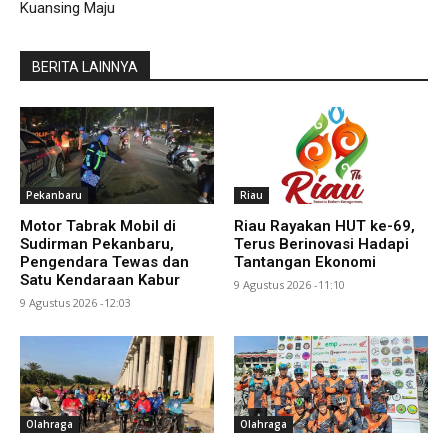
Kuansing Maju
BERITA LAINNYA
Pekanbaru
Riau
Motor Tabrak Mobil di
Riau Rayakan HUT ke-69,
Sudirman Pekanbaru,
Terus Berinovasi Hadapi
Pengendara Tewas dan
Tantangan Ekonomi
Satu Kendaraan Kabur
9 Agustus 2026 -11:10
9 Agustus 2026 -12:03
Olahraga
Olahraga