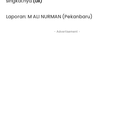
singkatnya.
(ali)
Laporan: M ALI NURMAN (Pekanbaru)
- Advertisement -