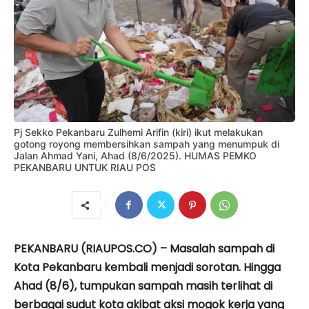
Pj Sekko Pekanbaru Zulhemi Arifin (kiri) ikut melakukan
gotong royong membersihkan sampah yang menumpuk di
Jalan Ahmad Yani, Ahad (8/6/2025). HUMAS PEMKO
PEKANBARU UNTUK RIAU POS
PEKANBARU (RIAUPOS.CO) – Masalah sampah di
Kota Pekanbaru kembali menjadi sorotan. Hingga
Ahad (8/6), tumpukan sampah masih terlihat di
berbagai sudut kota akibat aksi mogok kerja yang