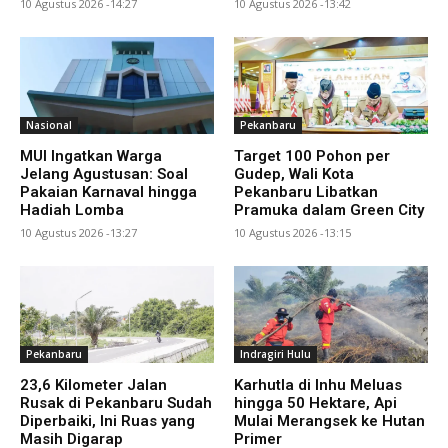
10 Agustus 2026 -14:27
10 Agustus 2026 -13:42
Nasional
Pekanbaru
MUI Ingatkan Warga
Target 100 Pohon per
Jelang Agustusan: Soal
Gudep, Wali Kota
Pakaian Karnaval hingga
Pekanbaru Libatkan
Hadiah Lomba
Pramuka dalam Green City
10 Agustus 2026 -13:27
10 Agustus 2026 -13:15
Pekanbaru
Indragiri Hulu
23,6 Kilometer Jalan
Karhutla di Inhu Meluas
Rusak di Pekanbaru Sudah
hingga 50 Hektare, Api
Diperbaiki, Ini Ruas yang
Mulai Merangsek ke Hutan
Masih Digarap
Primer