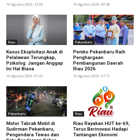
10 Agustus 2026 -13:06
10 Agustus 2026 -09:58
Riau
Pekanbaru
Kasus Eksploitasi Anak di
Pemko Pekanbaru Raih
Pelalawan Terungkap,
Penghargaan
Psikolog: Jangan Anggap
Pembangunan Daerah
Ini Hal Biasa
Riau 2026
10 Agustus 2026 -07:23
10 Agustus 2026 -07:13
Pekanbaru
Riau
Motor Tabrak Mobil di
Riau Rayakan HUT ke-69,
Sudirman Pekanbaru,
Terus Berinovasi Hadapi
Pengendara Tewas dan
Tantangan Ekonomi