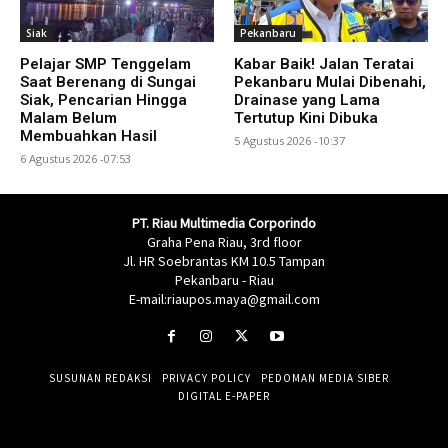
Siak
Pekanbaru
Pelajar SMP Tenggelam
Kabar Baik! Jalan Teratai
Saat Berenang di Sungai
Pekanbaru Mulai Dibenahi,
Siak, Pencarian Hingga
Drainase yang Lama
Malam Belum
Tertutup Kini Dibuka
Membuahkan Hasil
5 Agustus 2026 -10:37
6 Agustus 2026 -07:53
PT. Riau Multimedia Corporindo
Graha Pena Riau, 3rd floor
Jl. HR Soebrantas KM 10.5 Tampan
Pekanbaru - Riau
E-mail:riaupos.maya@gmail.com
SUSUNAN REDAKSI
PRIVACY POLICY
PEDOMAN MEDIA SIBER
DIGITAL E-PAPER