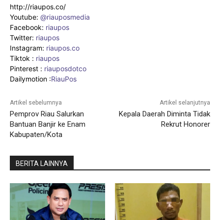
http://riaupos.co/
Youtube:
@riauposmedia
Facebook:
riaupos
Twitter:
riaupos
Instagram:
riaupos.co
Tiktok :
riaupos
Pinterest :
riauposdotco
Dailymotion :
RiauPos
Artikel sebelumnya
Artikel selanjutnya
Pemprov Riau Salurkan
Kepala Daerah Diminta Tidak
Bantuan Banjir ke Enam
Rekrut Honorer
Kabupaten/Kota
BERITA LAINNYA