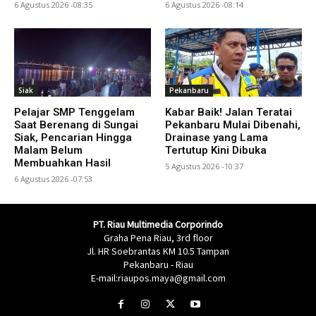
6 Agustus 2026 -08:35
6 Agustus 2026 -08:14
Siak
Pekanbaru
Pelajar SMP Tenggelam
Kabar Baik! Jalan Teratai
Saat Berenang di Sungai
Pekanbaru Mulai Dibenahi,
Siak, Pencarian Hingga
Drainase yang Lama
Malam Belum
Tertutup Kini Dibuka
Membuahkan Hasil
5 Agustus 2026 -10:37
6 Agustus 2026 -07:53
PT. Riau Multimedia Corporindo
Graha Pena Riau, 3rd floor
Jl. HR Soebrantas KM 10.5 Tampan
Pekanbaru - Riau
E-mail:riaupos.maya@gmail.com