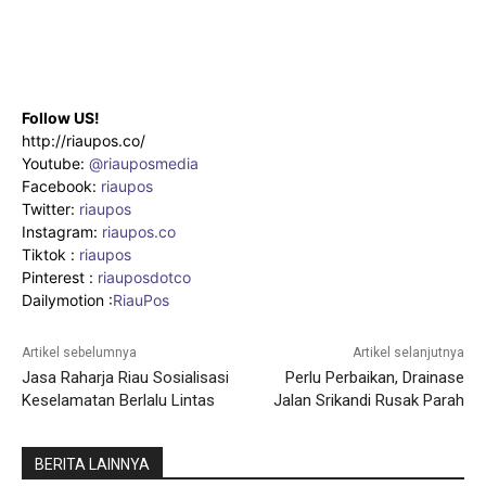
Follow US!
http://riaupos.co/
Youtube:
@riauposmedia
Facebook:
riaupos
Twitter:
riaupos
Instagram:
riaupos.co
Tiktok :
riaupos
Pinterest :
riauposdotco
Dailymotion :
RiauPos
Artikel sebelumnya
Artikel selanjutnya
Jasa Raharja Riau Sosialisasi
Perlu Perbaikan, Drainase
Keselamatan Berlalu Lintas
Jalan Srikandi Rusak Parah
BERITA LAINNYA