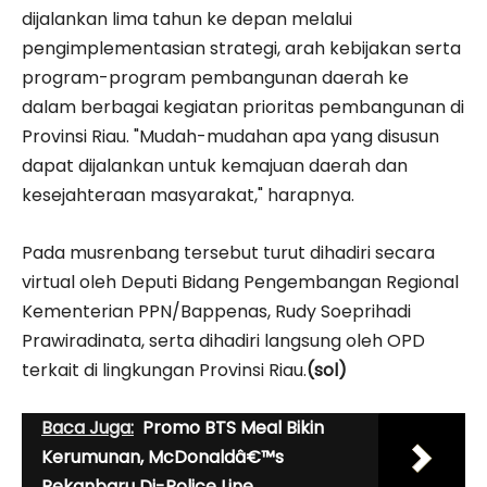
dijalankan lima tahun ke depan melalui
pengimplementasian strategi, arah kebijakan serta
program-program pembangunan daerah ke
dalam berbagai kegiatan prioritas pembangunan di
Provinsi Riau. "Mudah-mudahan apa yang disusun
dapat dijalankan untuk kemajuan daerah dan
kesejahteraan masyarakat," harapnya.
Pada musrenbang tersebut turut dihadiri secara
virtual oleh Deputi Bidang Pengembangan Regional
Kementerian PPN/Bappenas, Rudy Soeprihadi
Prawiradinata, serta dihadiri langsung oleh OPD
terkait di lingkungan Provinsi Riau.
(sol)
Baca Juga:
Promo BTS Meal Bikin
Kerumunan, McDonaldâ€™s
Pekanbaru Di-Police Line