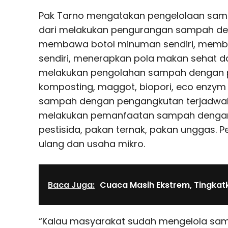
Pak Tarno mengatakan pengelolaan samp
dari melakukan pengurangan sampah den
membawa botol minuman sendiri, memb
sendiri, menerapkan pola makan sehat d
melakukan pengolahan sampah dengan 
komposting, maggot, biopori, eco enzym
sampah dengan pengangkutan terjadwal.
melakukan pemanfaatan sampah dengan
pestisida, pakan ternak, pakan unggas. P
ulang dan usaha mikro.
Baca Juga:
Cuaca Masih Ekstrem, Tingka
“Kalau masyarakat sudah mengelola samp