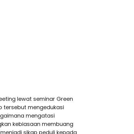
eeting lewat seminar Green
no tersebut mengedukasi
bagaimana mengatasi
ngkan kebiasaan membuang
njadi sikap peduli kepada