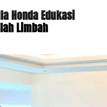
lla Honda Edukasi
lah Limbah