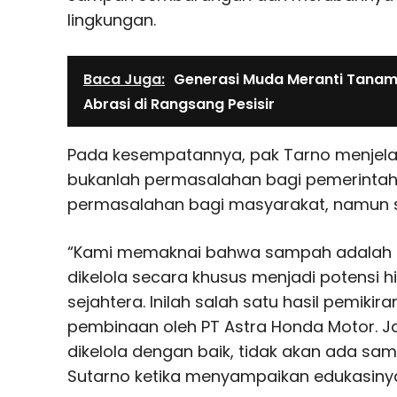
lingkungan.
Baca Juga:
Generasi Muda Meranti Tana
Abrasi di Rangsang Pesisir
Pada kesempatannya, pak Tarno menjel
bukanlah permasalahan bagi pemerintah 
permasalahan bagi masyarakat, namun s
“Kami memaknai bahwa sampah adalah 
dikelola secara khusus menjadi potensi h
sejahtera. Inilah salah satu hasil pemiki
pembinaan oleh PT Astra Honda Motor. Ja
dikelola dengan baik, tidak akan ada sam
Sutarno ketika menyampaikan edukasiny