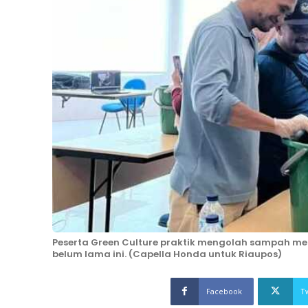
Peserta Green Culture praktik mengolah sampah men
belum lama ini. (Capella Honda untuk Riaupos)
Facebook
T