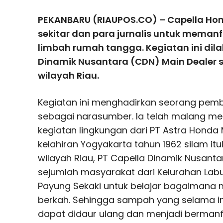
PEKANBARU (RIAUPOS.CO) – Capella H
sekitar dan para jurnalis untuk mema
limbah rumah tangga. Kegiatan ini dila
Dinamik Nusantara (CDN) Main Dealer
wilayah Riau.
Kegiatan ini menghadirkan seorang pemb
sebagai narasumber. Ia telah malang me
kegiatan lingkungan dari PT Astra Honda 
kelahiran Yogyakarta tahun 1962 silam it
wilayah Riau, PT Capella Dinamik Nusant
sejumlah masyarakat dari Kelurahan Lab
Payung Sekaki untuk belajar bagaimana
berkah. Sehingga sampah yang selama ini
dapat didaur ulang dan menjadi bermanf