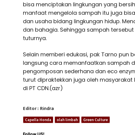
bisa menciptakan lingkungan yang bersih,
manfaat mengelola sampah itu juga bisa
dan usaha bidang lingkungan hidup. Men
dan bahagia. Sehingga sampah tersebut 
tuturnya.
Selain memberi edukasi, pak Tarno pun
langsung cara memanfaatkan sampah d
pengomposan sederhana dan eco enzyme.
turut dipraktekkan juga oleh masyarakat 
di PT CDN.(azr)
Editor :
Rindra
Capella Honda
olah limbah
Green Culture
Follow US!