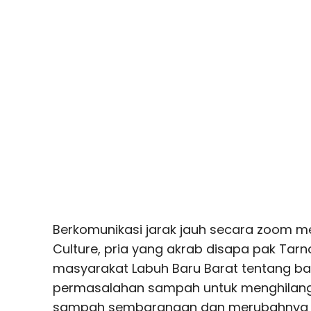
Berkomunikasi jarak jauh secara zoom m
Culture, pria yang akrab disapa pak Tar
masyarakat Labuh Baru Barat tentang 
permasalahan sampah untuk menghila
sampah sembarangan dan merubahnya me