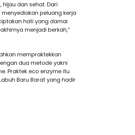
 hijau dan sehat. Dari
 menyediakan peluang kerja
ciptakan hati yang damai
akhirnya menjadi berkah,”
 bahkan mempraktekkan
engan dua metode yakni
 Praktek eco enzyme itu
Labuh Baru Barat yang hadir