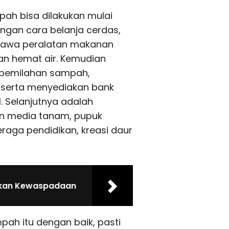
ah bisa dilakukan mulai
gan cara belanja cerdas,
awa peralatan makanan
an hemat air. Kemudian
pemilahan sampah,
 serta menyediakan bank
 Selanjutnya adalah
 media tanam, pupuk
eraga pendidikan, kreasi daur
tkan Kewaspadaan
ah itu dengan baik, pasti