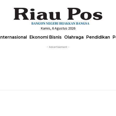
Kamis, 6 Agustus 2026
Internasional
Ekonomi Bisnis
Olahraga
Pendidikan
P
- Advertisement -