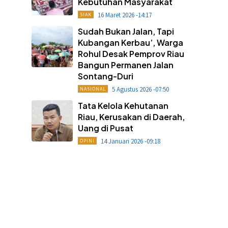
Kebutuhan Masyarakat
16 Maret 2026 -14:17
SIAK
Sudah Bukan Jalan, Tapi
Kubangan Kerbau’, Warga
Rohul Desak Pemprov Riau
Bangun Permanen Jalan
Sontang-Duri
5 Agustus 2026 -07:50
NASIONAL
Tata Kelola Kehutanan
Riau, Kerusakan di Daerah,
Uang di Pusat
14 Januari 2026 -09:18
OPINI