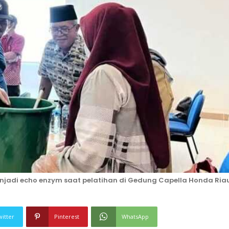
jadi echo enzym saat pelatihan di Gedung Capella Honda Riau
witter
Pinterest
WhatsApp