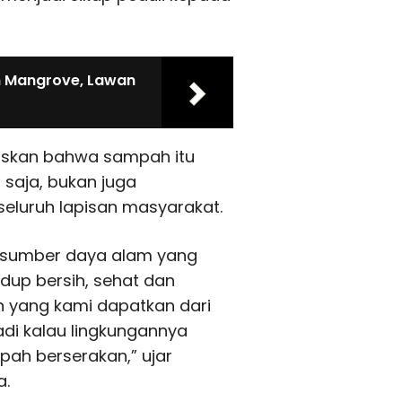
m Mangrove, Lawan
askan bahwa sampah itu
saja, bukan juga
eluruh lapisan masyarakat.
sumber daya alam yang
idup bersih, sehat dan
ran yang kami dapatkan dari
di kalau lingkungannya
pah berserakan,” ujar
a.