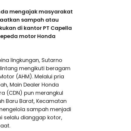
onda mengajak masyarakat
nfaatkan sampah atau
kukan di kantor PT Capella
 sepeda motor Honda
ina lingkungan, Sutarno
lintang mengikuti beragam
Motor (AHM). Melalui pria
ulah, Main Dealer Honda
ara (CDN) pun merangkul
uh Baru Barat, Kecamatan
 mengelola sampah menjadi
 selalu dianggap kotor,
aat.