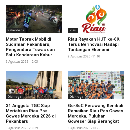
Pekanbaru
Riau
Motor Tabrak Mobil di
Riau Rayakan HUT ke-69,
Sudirman Pekanbaru,
Terus Berinovasi Hadapi
Pengendara Tewas dan
Tantangan Ekonomi
Satu Kendaraan Kabur
9 Agustus 2026 -11:10
9 Agustus 2026 -12:03
Olahraga
Olahraga
31 Anggota TGC Siap
Go-SoC Perawang Kembali
Meriahkan Riau Pos
Ramaikan Riau Pos Gowes
Gowes Merdeka 2026 di
Merdeka, Puluhan
Pekanbaru
Goweser Siap Berangkat
9 Agustus 2026 -10:39
8 Agustus 2026 -10:25