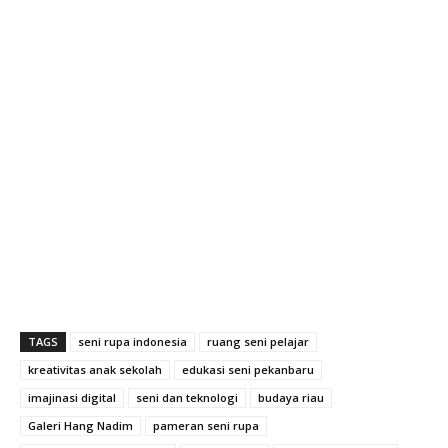
TAGS
seni rupa indonesia
ruang seni pelajar
kreativitas anak sekolah
edukasi seni pekanbaru
imajinasi digital
seni dan teknologi
budaya riau
Galeri Hang Nadim
pameran seni rupa