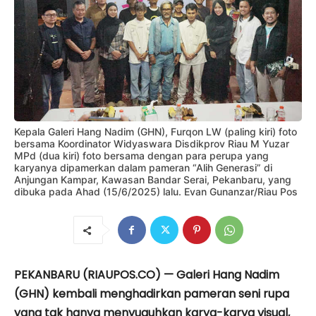
Kepala Galeri Hang Nadim (GHN), Furqon LW (paling kiri) foto
bersama Koordinator Widyaswara Disdikprov Riau M Yuzar
MPd (dua kiri) foto bersama dengan para perupa yang
karyanya dipamerkan dalam pameran “Alih Generasi” di
Anjungan Kampar, Kawasan Bandar Serai, Pekanbaru, yang
dibuka pada Ahad (15/6/2025) lalu. Evan Gunanzar/Riau Pos
PEKANBARU (RIAUPOS.CO) — Galeri Hang Nadim
(GHN) kembali menghadirkan pameran seni rupa
yang tak hanya menyuguhkan karya-karya visual,