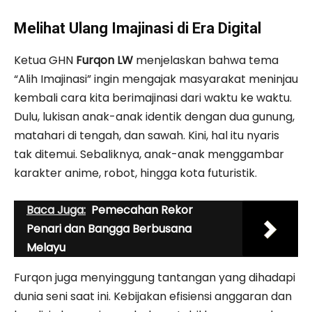
Melihat Ulang Imajinasi di Era Digital
Ketua GHN
Furqon LW
menjelaskan bahwa tema
“Alih Imajinasi” ingin mengajak masyarakat meninjau
kembali cara kita berimajinasi dari waktu ke waktu.
Dulu, lukisan anak-anak identik dengan dua gunung,
matahari di tengah, dan sawah. Kini, hal itu nyaris
tak ditemui. Sebaliknya, anak-anak menggambar
karakter anime, robot, hingga kota futuristik.
Baca Juga:
Pemecahan Rekor
Penari dan Bangga Berbusana
Melayu
Furqon juga menyinggung tantangan yang dihadapi
dunia seni saat ini. Kebijakan efisiensi anggaran dan