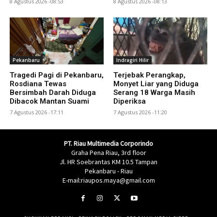
8 Agustus 2026 -08:53
8 Agustus 2026 -08:13
Pekanbaru
Indragiri Hilir
Tragedi Pagi di Pekanbaru,
Terjebak Perangkap,
Rosdiana Tewas
Monyet Liar yang Diduga
Bersimbah Darah Diduga
Serang 18 Warga Masih
Dibacok Mantan Suami
Diperiksa
7 Agustus 2026 -17:11
7 Agustus 2026 -11:20
PT. Riau Multimedia Corporindo
Graha Pena Riau, 3rd floor
Jl. HR Soebrantas KM 10.5 Tampan
Pekanbaru - Riau
E-mail:riaupos.maya@gmail.com