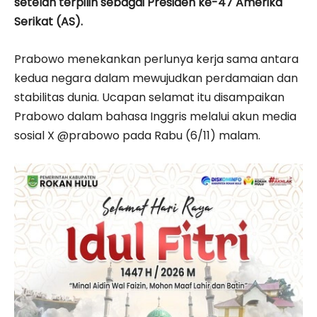
setelah terpilih sebagai Presiden ke-47 Amerika
Serikat (AS).
Prabowo menekankan perlunya kerja sama antara
kedua negara dalam mewujudkan perdamaian dan
stabilitas dunia. Ucapan selamat itu disampaikan
Prabowo dalam bahasa Inggris melalui akun media
sosial X @prabowo pada Rabu (6/11) malam.