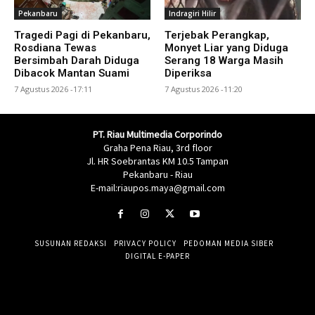
Pekanbaru
Indragiri Hilir
Tragedi Pagi di Pekanbaru,
Terjebak Perangkap,
Rosdiana Tewas
Monyet Liar yang Diduga
Bersimbah Darah Diduga
Serang 18 Warga Masih
Dibacok Mantan Suami
Diperiksa
7 Agustus 2026 -17:11
7 Agustus 2026 -11:20
PT. Riau Multimedia Corporindo
Graha Pena Riau, 3rd floor
Jl. HR Soebrantas KM 10.5 Tampan
Pekanbaru - Riau
E-mail:riaupos.maya@gmail.com
SUSUNAN REDAKSI
PRIVACY POLICY
PEDOMAN MEDIA SIBER
DIGITAL E-PAPER