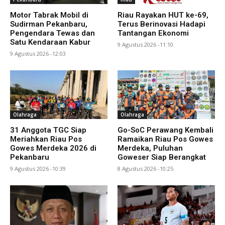
Motor Tabrak Mobil di
Riau Rayakan HUT ke-69,
Sudirman Pekanbaru,
Terus Berinovasi Hadapi
Pengendara Tewas dan
Tantangan Ekonomi
Satu Kendaraan Kabur
9 Agustus 2026 -11:10
9 Agustus 2026 -12:03
Olahraga
Olahraga
31 Anggota TGC Siap
Go-SoC Perawang Kembali
Meriahkan Riau Pos
Ramaikan Riau Pos Gowes
Gowes Merdeka 2026 di
Merdeka, Puluhan
Pekanbaru
Goweser Siap Berangkat
9 Agustus 2026 -10:39
8 Agustus 2026 -10:25