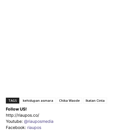
TAGS
kehidupan asmara
Chika Waode
Ikatan Cinta
Follow US!
http://riaupos.co/
Youtube:
@riauposmedia
Facebook:
riaupos