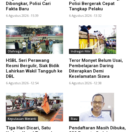
Dibongkar, Polisi Cari
Polisi Bergerak Cepat
Fakta Baru
Tangkap Pelaku
6 Agustus 2026 -15:39
6 Agustus 2026 -13:32
Olahraga
Indragiri Hilir
HSBL Seri Perawang
Teror Monyet Belum Usai,
Resmi Bergulir, Siak Bidik
Pembelajaran Daring
Lahirkan Wakil Tangguh ke
Diterapkan Demi
DBL
Keselamatan Siswa
6 Agustus 2026 -12:54
6 Agustus 2026 -12:38
Kepulauan Meranti
Riau
Tiga Hari Dicari, Satu
Pendaftaran Masih Dibuka,