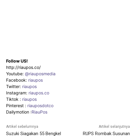
Follow US!
http://riaupos.co/
Youtube:
@riauposmedia
Facebook:
riaupos
Twitter:
riaupos
Instagram:
riaupos.co
Tiktok :
riaupos
Pinterest :
riauposdotco
Dailymotion :
RiauPos
Artikel sebelumnya
Artikel selanjutnya
Suzuki Siagakan 55 Bengkel
RUPS Rombak Susunan