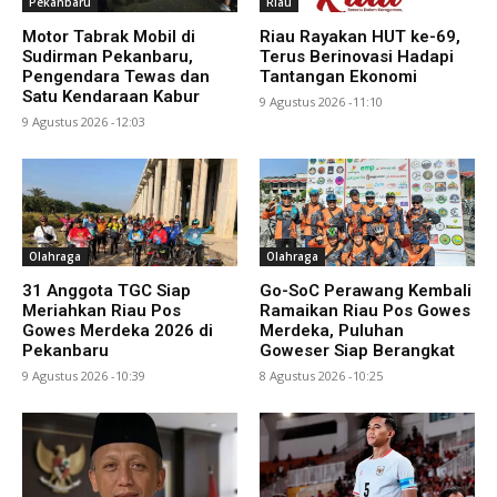
Pekanbaru
Riau
Motor Tabrak Mobil di
Riau Rayakan HUT ke-69,
Sudirman Pekanbaru,
Terus Berinovasi Hadapi
Pengendara Tewas dan
Tantangan Ekonomi
Satu Kendaraan Kabur
9 Agustus 2026 -11:10
9 Agustus 2026 -12:03
Olahraga
Olahraga
31 Anggota TGC Siap
Go-SoC Perawang Kembali
Meriahkan Riau Pos
Ramaikan Riau Pos Gowes
Gowes Merdeka 2026 di
Merdeka, Puluhan
Pekanbaru
Goweser Siap Berangkat
9 Agustus 2026 -10:39
8 Agustus 2026 -10:25