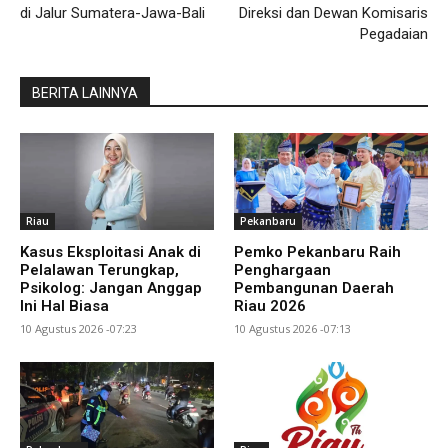
di Jalur Sumatera-Jawa-Bali
Direksi dan Dewan Komisaris
Pegadaian
BERITA LAINNYA
Riau
Pekanbaru
Kasus Eksploitasi Anak di
Pemko Pekanbaru Raih
Pelalawan Terungkap,
Penghargaan
Psikolog: Jangan Anggap
Pembangunan Daerah
Ini Hal Biasa
Riau 2026
10 Agustus 2026 -07:23
10 Agustus 2026 -07:13