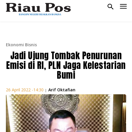
Ekonomi Bisnis
Jadi Ujung Tombak Penurunan
Emisi di RI, PLN Jaga Kelestarian
Bumi
Arif Oktafian
26 April 2022 -14:30
|