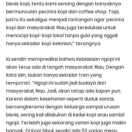
bisnis kopi, tentu kami senang dengan banyaknya
bermunculan pecinta kopi dan coffee shop. Tapi,
justru itu sekaligus menjadi tantangan agar pecinta
kopi dan masyarakat Riau juga teredukasi untuk
mencicipi kopi-kopi lokal tanpa gula yang nggak
hanya sekadar kopi kekinian,’’ terangnya.
Ia sendiri memprediksi bahwa kebiasaan ngopi ini
akan terus ada di tengah masyarakat Riau. Dengan
kata lain, bukan hanya sekadar tren yang
temporari. ‘‘Ngopi ini sudah jadi budaya dari
masyarakat Riau. Jadi, akan tetap ada kapan pun.
Karena dalam keseharian seperti duduk santai,
bercengkerama dengan keluarga sampai urusan
bisnis, sering kali dilakukan di kedai kopi atau sambil
ngopi. Terlebih juga sekarang varian kopi juga makin
banyak. Di Kopi Sibuk sendiri ada 53 varian menu