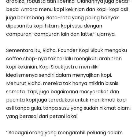
arabika, robusta dan liberika. Olahannya juga beda-
beda. Antara menu kopi kekinian dan kopi-kopi asli
juga berimbang. Rata-rata yang paling banyak
dipesan itu kopi hitam, kopi susu dengan
campuran-campuran lain dan latte,’’ ujarnya.
Sementara itu, Ridho, Founder Kopi Sibuk mengaku
coffee shop-nya tak terlalu mengikuti arah tren
kopi kekinian. Kopi Sibuk justru memiliki
idealismenya sendiri dalam menyajikan kopi.
Menurut Ridho, mereka tak hanya mikirin bisnis
semata. Tapi, juga bagaimana masyarakat dan
pecinta kopi juga teredukasi untuk menikmati kopi
asli tanpa gula, tanpa susu yang sudah nikmat alami
yang berasal dari petani lokal.
‘‘Sebagai orang yang mengambil peluang dalam