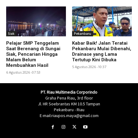
Siak
Pekanbaru
Pelajar SMP Tenggelam
Kabar Baik! Jalan Teratai
Saat Berenang di Sungai
Pekanbaru Mulai Dibenahi,
Siak, Pencarian Hingga
Drainase yang Lama
Malam Belum
Tertutup Kini Dibuka
Membuahkan Hasil
5 Agustus 2026 -10:37
6 Agustus 2026 -07:53
PT. Riau Multimedia Corporindo
Graha Pena Riau, 3rd floor
Jl. HR Soebrantas KM 10.5 Tampan
Pekanbaru - Riau
E-mail:riaupos.maya@gmail.com