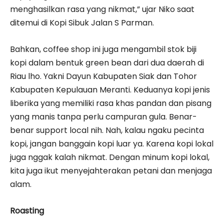
menghasilkan rasa yang nikmat,” ujar Niko saat
ditemui di Kopi Sibuk Jalan S Parman.
Bahkan, coffee shop ini juga mengambil stok biji
kopi dalam bentuk green bean dari dua daerah di
Riau lho. Yakni Dayun Kabupaten Siak dan Tohor
Kabupaten Kepulauan Meranti. Keduanya kopi jenis
liberika yang memiliki rasa khas pandan dan pisang
yang manis tanpa perlu campuran gula. Benar-
benar support local nih. Nah, kalau ngaku pecinta
kopi, jangan banggain kopi luar ya. Karena kopi lokal
juga nggak kalah nikmat. Dengan minum kopi lokal,
kita juga ikut menyejahterakan petani dan menjaga
alam.
Roasting