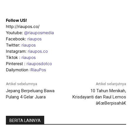
Follow US!
http://riaupos.co/
Youtube:
@riauposmedia
Facebook:
riaupos
Twitter:
riaupos
Instagram:
riaupos.co
Tiktok :
riaupos
Pinterest :
riauposdotco
Dailymotion :
RiauPos
Artikel sebelumnya
Artikel selanjutnya
Jepang Berpeluang Bawa
10 Tahun Menikah,
Pulang 4 Gelar Juara
Krisdayanti dan Raul Lemos
â€œBerpisahâ€
BERITA LAINNYA