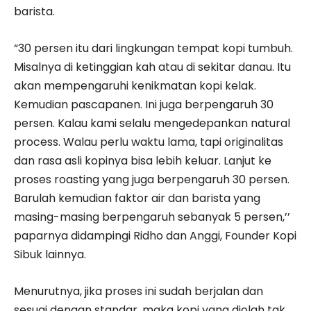
barista.
“30 persen itu dari lingkungan tempat kopi tumbuh.
Misalnya di ketinggian kah atau di sekitar danau. Itu
akan mempengaruhi kenikmatan kopi kelak.
Kemudian pascapanen. Ini juga berpengaruh 30
persen. Kalau kami selalu mengedepankan natural
process. Walau perlu waktu lama, tapi originalitas
dan rasa asli kopinya bisa lebih keluar. Lanjut ke
proses roasting yang juga berpengaruh 30 persen.
Barulah kemudian faktor air dan barista yang
masing-masing berpengaruh sebanyak 5 persen,’’
paparnya didampingi Ridho dan Anggi, Founder Kopi
Sibuk lainnya.
Menurutnya, jika proses ini sudah berjalan dan
sesuai dengan standar, maka kopi yang diolah tak