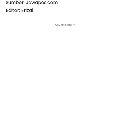
Sumber: Jawapos.com
Editor: Erizal
- Advertisement -