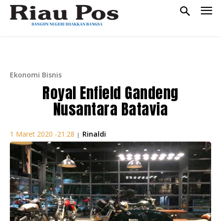
Ekonomi Bisnis
Royal Enfield Gandeng
Nusantara Batavia
Rinaldi
1 Maret 2020 -21:28
|