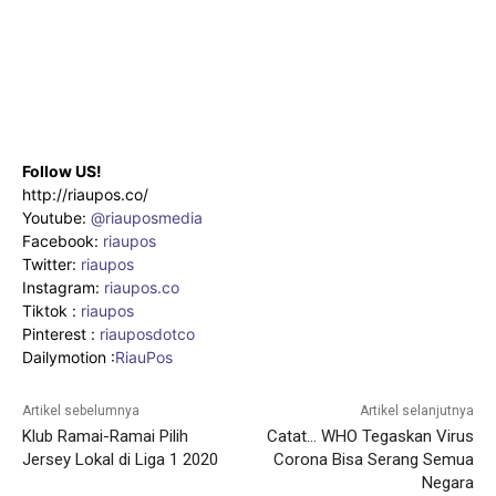
Follow US!
http://riaupos.co/
Youtube:
@riauposmedia
Facebook:
riaupos
Twitter:
riaupos
Instagram:
riaupos.co
Tiktok :
riaupos
Pinterest :
riauposdotco
Dailymotion :
RiauPos
Artikel sebelumnya
Artikel selanjutnya
Klub Ramai-Ramai Pilih
Catat… WHO Tegaskan Virus
Jersey Lokal di Liga 1 2020
Corona Bisa Serang Semua
Negara