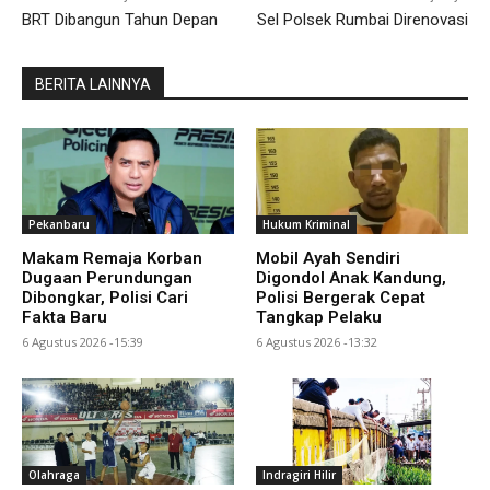
BRT Dibangun Tahun Depan
Sel Polsek Rumbai Direnovasi
BERITA LAINNYA
Pekanbaru
Hukum Kriminal
Makam Remaja Korban
Mobil Ayah Sendiri
Dugaan Perundungan
Digondol Anak Kandung,
Dibongkar, Polisi Cari
Polisi Bergerak Cepat
Fakta Baru
Tangkap Pelaku
6 Agustus 2026 -15:39
6 Agustus 2026 -13:32
Olahraga
Indragiri Hilir