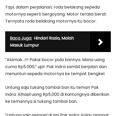
Tapi, dalam perjalanan, roda belakang sepeda
motornya seperti bergoyang. Motor terasa berat.
Ternyata roda belakang motornya itu bocor.
Baca Juga:
Hindari Razia, Malah
Masuk Lumpur
”Alamak…!!! Pakai bocor pula bannya. Mana uang
cuma Rp5.000,” ujar Pak Indra sambil berjalan dan
menuntun sepeda motornya ke tempat bengkel.
Untung saja tukang tambal ban itu teman Pak
Indra. Alhasil uang Rp5.000 di kantongnya diberikan
ke temannya si tukang tambal ban.
”Untung saja nempel di sini Pak Indra. Kalau tempat