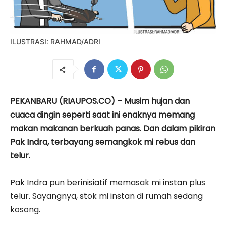
ILUSTRASI: RAHMAD/ADRI
PEKANBARU (RIAUPOS.CO) – Musim hujan dan
cuaca dingin seperti saat ini enaknya memang
makan makanan berkuah panas. Dan dalam pikiran
Pak Indra, terbayang semangkok mi rebus dan
telur.
Pak Indra pun berinisiatif memasak mi instan plus
telur. Sayangnya, stok mi instan di rumah sedang
kosong.