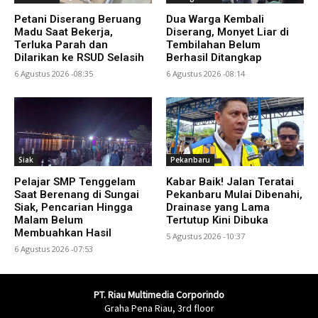
Petani Diserang Beruang
Dua Warga Kembali
Madu Saat Bekerja,
Diserang, Monyet Liar di
Terluka Parah dan
Tembilahan Belum
Dilarikan ke RSUD Selasih
Berhasil Ditangkap
6 Agustus 2026 -08:35
6 Agustus 2026 -08:14
Siak
Pekanbaru
Pelajar SMP Tenggelam
Kabar Baik! Jalan Teratai
Saat Berenang di Sungai
Pekanbaru Mulai Dibenahi,
Siak, Pencarian Hingga
Drainase yang Lama
Malam Belum
Tertutup Kini Dibuka
Membuahkan Hasil
5 Agustus 2026 -10:37
6 Agustus 2026 -07:53
PT. Riau Multimedia Corporindo
Graha Pena Riau, 3rd floor